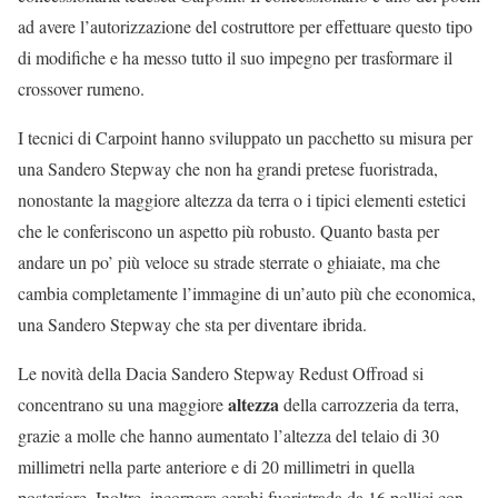
ad avere l’autorizzazione del costruttore per effettuare questo tipo
di modifiche e ha messo tutto il suo impegno per trasformare il
crossover rumeno.
I tecnici di Carpoint hanno sviluppato un pacchetto su misura per
una Sandero Stepway che non ha grandi pretese fuoristrada,
nonostante la maggiore altezza da terra o i tipici elementi estetici
che le conferiscono un aspetto più robusto. Quanto basta per
andare un po’ più veloce su strade sterrate o ghiaiate, ma che
cambia completamente l’immagine di un’auto più che economica,
una Sandero Stepway che sta per diventare ibrida.
Le novità della Dacia Sandero Stepway Redust Offroad si
altezza
concentrano su una maggiore
della carrozzeria da terra,
grazie a molle che hanno aumentato l’altezza del telaio di 30
millimetri nella parte anteriore e di 20 millimetri in quella
posteriore. Inoltre, incorpora cerchi fuoristrada da 16 pollici con