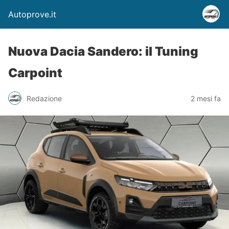
Autoprove.it
Nuova Dacia Sandero: il Tuning
Carpoint
Redazione
2 mesi fa