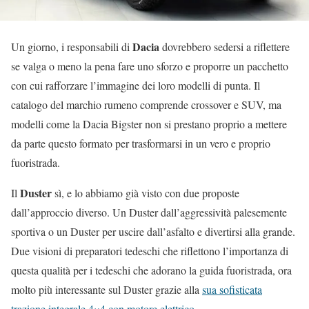
Dacia
Un giorno, i responsabili di
dovrebbero sedersi a riflettere
se valga o meno la pena fare uno sforzo e proporre un pacchetto
con cui rafforzare l’immagine dei loro modelli di punta. Il
catalogo del marchio rumeno comprende crossover e SUV, ma
modelli come la Dacia Bigster non si prestano proprio a mettere
da parte questo formato per trasformarsi in un vero e proprio
fuoristrada.
Duster
Il
sì, e lo abbiamo già visto con due proposte
dall’approccio diverso. Un Duster dall’aggressività palesemente
sportiva o un Duster per uscire dall’asfalto e divertirsi alla grande.
Due visioni di preparatori tedeschi che riflettono l’importanza di
questa qualità per i tedeschi che adorano la guida fuoristrada, ora
molto più interessante sul Duster grazie alla
sua sofisticata
trazione integrale 4×4 con motore elettrico
.