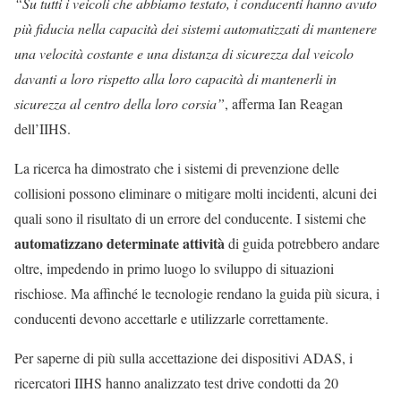
“Su tutti i veicoli che abbiamo testato, i conducenti hanno avuto
più fiducia nella capacità dei sistemi automatizzati di mantenere
una velocità costante e una distanza di sicurezza dal veicolo
davanti a loro rispetto alla loro capacità di mantenerli in
sicurezza al centro della loro corsia”
, afferma Ian Reagan
dell’IIHS.
La ricerca ha dimostrato che i sistemi di prevenzione delle
collisioni possono eliminare o mitigare molti incidenti, alcuni dei
quali sono il risultato di un errore del conducente. I sistemi che
automatizzano determinate attività
di guida potrebbero andare
oltre, impedendo in primo luogo lo sviluppo di situazioni
rischiose. Ma affinché le tecnologie rendano la guida più sicura, i
conducenti devono accettarle e utilizzarle correttamente.
Per saperne di più sulla accettazione dei dispositivi ADAS, i
ricercatori IIHS hanno analizzato test drive condotti da 20