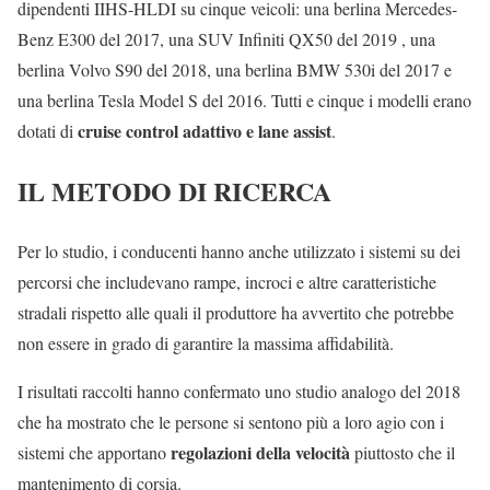
dipendenti IIHS-HLDI su cinque veicoli: una berlina Mercedes-
Benz E300 del 2017, una SUV Infiniti QX50 del 2019 , una
berlina Volvo S90 del 2018, una berlina BMW 530i del 2017 e
una berlina Tesla Model S del 2016. Tutti e cinque i modelli erano
cruise control adattivo e lane assist
dotati di
.
IL METODO DI RICERCA
Per lo studio, i conducenti hanno anche utilizzato i sistemi su dei
percorsi che includevano rampe, incroci e altre caratteristiche
stradali rispetto alle quali il produttore ha avvertito che potrebbe
non essere in grado di garantire la massima affidabilità.
I risultati raccolti hanno confermato uno studio analogo del 2018
che ha mostrato che le persone si sentono più a loro agio con i
regolazioni della velocità
sistemi che apportano
piuttosto che il
mantenimento di corsia.