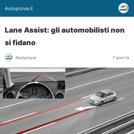
Autoprove.it
Lane Assist: gli automobilisti non
si fidano
Redazione
7 anni fa