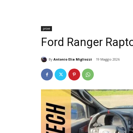
prove
Ford Ranger Rapt
By
Antonio Elia Migliozzi
19 Maggio 2026