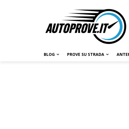
BLOG
PROVE SU STRADA
ANTE