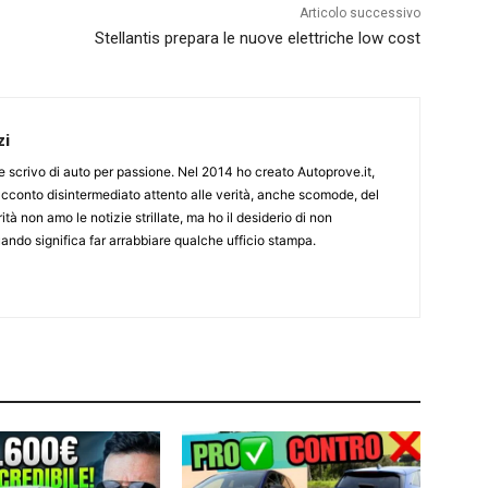
Articolo successivo
Stellantis prepara le nuove elettriche low cost
zi
ine scrivo di auto per passione. Nel 2014 ho creato Autoprove.it,
cconto disintermediato attento alle verità, anche scomode, del
tà non amo le notizie strillate, ma ho il desiderio di non
ndo significa far arrabbiare qualche ufficio stampa.