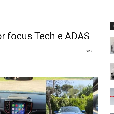
or focus Tech e ADAS
0