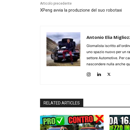
Articolo precedente
XPeng avvia la produzione del suo robotaxi
Antonio Elia Miglioz
Giornalista iscritto all'ord
uno spazio nuovo per un ra
settore Automotive. Per cari
nascondere nulla anche qua
RELATED ARTICLES