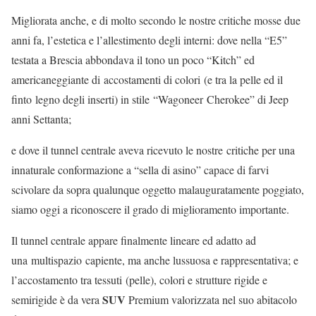
Migliorata anche, e di molto secondo le nostre critiche mosse due
anni fa, l’estetica e l’allestimento degli interni: dove nella “E5”
testata a Brescia abbondava il tono un poco “Kitch” ed
americaneggiante di accostamenti di colori (e tra la pelle ed il
finto legno degli inserti) in stile “Wagoneer Cherokee” di Jeep
anni Settanta;
e dove il tunnel centrale aveva ricevuto le nostre critiche per una
innaturale conformazione a “sella di asino” capace di farvi
scivolare da sopra qualunque oggetto malauguratamente poggiato,
siamo oggi a riconoscere il grado di miglioramento importante.
Il tunnel centrale appare finalmente lineare ed adatto ad
una multispazio capiente, ma anche lussuosa e rappresentativa; e
l’accostamento tra tessuti (pelle), colori e strutture rigide e
SUV
semirigide è da vera
Premium valorizzata nel suo abitacolo