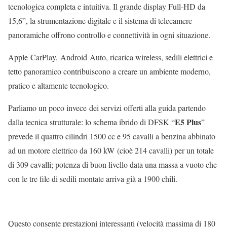
tecnologica completa e intuitiva. Il grande display Full-HD da
15,6”, la strumentazione digitale e il sistema di telecamere
panoramiche offrono controllo e connettività in ogni situazione.
Apple CarPlay, Android Auto, ricarica wireless, sedili elettrici e
tetto panoramico contribuiscono a creare un ambiente moderno,
pratico e altamente tecnologico.
Parliamo un poco invece dei servizi offerti alla guida partendo
E5 Plus
dalla tecnica strutturale: lo schema ibrido di DFSK “
”
prevede il quattro cilindri 1500 cc e 95 cavalli a benzina abbinato
ad un motore elettrico da 160 kW (cioè 214 cavalli) per un totale
di 309 cavalli; potenza di buon livello data una massa a vuoto che
con le tre file di sedili montate arriva già a 1900 chili.
Questo consente prestazioni interessanti (velocità massima di 180