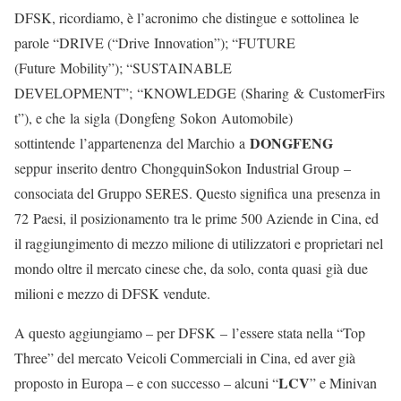
DFSK, ricordiamo, è l’acronimo che distingue e sottolinea le
parole “DRIVE (“Drive Innovation”); “FUTURE
(Future Mobility”); “SUSTAINABLE
DEVELOPMENT”; “KNOWLEDGE (Sharing & CustomerFirs
t”), e che la sigla (Dongfeng Sokon Automobile)
DONGFENG
sottintende l’appartenenza del Marchio a
seppur inserito dentro ChongquinSokon Industrial Group –
consociata del Gruppo SERES. Questo significa una presenza in
72 Paesi, il posizionamento tra le prime 500 Aziende in Cina, ed
il raggiungimento di mezzo milione di utilizzatori e proprietari nel
mondo oltre il mercato cinese che, da solo, conta quasi già due
milioni e mezzo di DFSK vendute.
A questo aggiungiamo – per DFSK – l’essere stata nella “Top
Three” del mercato Veicoli Commerciali in Cina, ed aver già
LCV
proposto in Europa – e con successo – alcuni “
” e Minivan