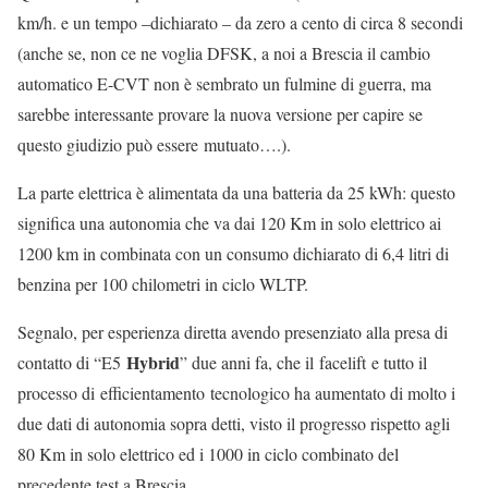
km/h. e un tempo –dichiarato – da zero a cento di circa 8 secondi
(anche se, non ce ne voglia DFSK, a noi a Brescia il cambio
automatico E-CVT non è sembrato un fulmine di guerra, ma
sarebbe interessante provare la nuova versione per capire se
questo giudizio può essere mutuato….).
La parte elettrica è alimentata da una batteria da 25 kWh: questo
significa una autonomia che va dai 120 Km in solo elettrico ai
1200 km in combinata con un consumo dichiarato di 6,4 litri di
benzina per 100 chilometri in ciclo WLTP.
Segnalo, per esperienza diretta avendo presenziato alla presa di
Hybrid
contatto di “E5
” due anni fa, che il facelift e tutto il
processo di efficientamento tecnologico ha aumentato di molto i
due dati di autonomia sopra detti, visto il progresso rispetto agli
80 Km in solo elettrico ed i 1000 in ciclo combinato del
precedente test a Brescia.