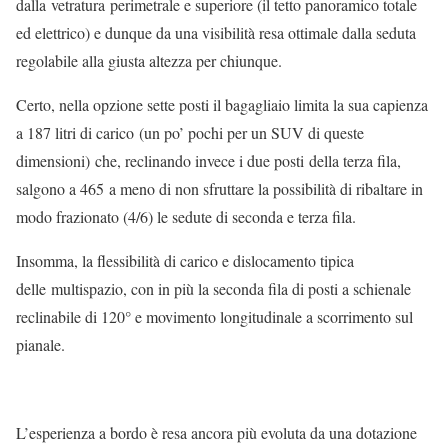
dalla vetratura perimetrale e superiore (il tetto panoramico totale
ed elettrico) e dunque da una visibilità resa ottimale dalla seduta
regolabile alla giusta altezza per chiunque.
Certo, nella opzione sette posti il bagagliaio limita la sua capienza
a 187 litri di carico (un po’ pochi per un SUV di queste
dimensioni) che, reclinando invece i due posti della terza fila,
salgono a 465 a meno di non sfruttare la possibilità di ribaltare in
modo frazionato (4/6) le sedute di seconda e terza fila.
Insomma, la flessibilità di carico e dislocamento tipica
delle multispazio, con in più la seconda fila di posti a schienale
reclinabile di 120° e movimento longitudinale a scorrimento sul
pianale.
L’esperienza a bordo è resa ancora più evoluta da una dotazione