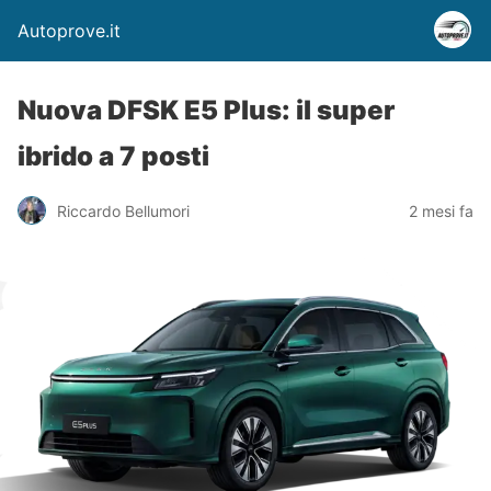
Autoprove.it
Nuova DFSK E5 Plus: il super
ibrido a 7 posti
Riccardo Bellumori
2 mesi fa