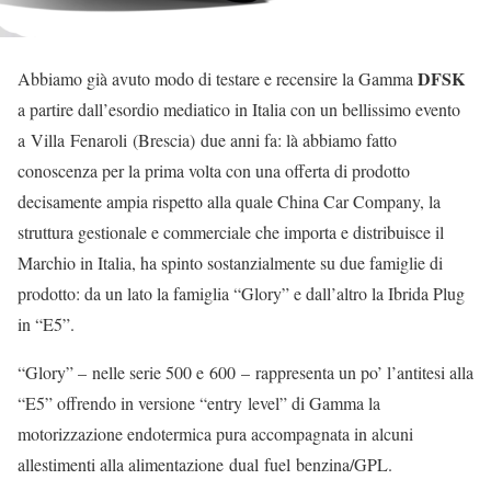
DFSK
Abbiamo già avuto modo di testare e recensire la Gamma
a partire dall’esordio mediatico in Italia con un bellissimo evento
a Villa Fenaroli (Brescia) due anni fa: là abbiamo fatto
conoscenza per la prima volta con una offerta di prodotto
decisamente ampia rispetto alla quale China Car Company, la
struttura gestionale e commerciale che importa e distribuisce il
Marchio in Italia, ha spinto sostanzialmente su due famiglie di
prodotto: da un lato la famiglia “Glory” e dall’altro la Ibrida Plug
in “E5”.
“Glory” – nelle serie 500 e 600 – rappresenta un po’ l’antitesi alla
“E5” offrendo in versione “entry level” di Gamma la
motorizzazione endotermica pura accompagnata in alcuni
allestimenti alla alimentazione dual fuel benzina/GPL.