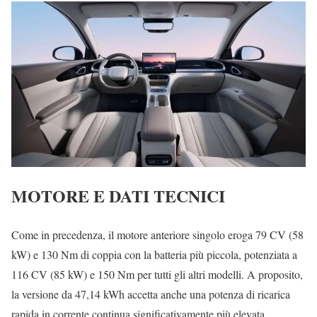
MOTORE E DATI TECNICI
Come in precedenza, il motore anteriore singolo eroga 79 CV (58
kW) e 130 Nm di coppia con la batteria più piccola, potenziata a
116 CV (85 kW) e 150 Nm per tutti gli altri modelli. A proposito,
la versione da 47,14 kWh accetta anche una potenza di ricarica
rapida in corrente continua significativamente più elevata,