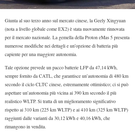
Giunta al suo terzo anno sul mercato cinese, la Geely Xingyuan
(nota a livello globale come EX2) è stata nuovamente rinnovata
per il mercato nazionale. La gemella della Proton eMas 5 presenta
numerose modifiche nei dettagli e un’opzione di batteria più
capiente per una maggiore autonomia.
Tale opzione prevede un pacco batterie LFP da 47,14 kWh,
sempre fornito da CATL, che garantisce un’autonomia di 480 km
secondo il ciclo CLTC cinese, estremamente ottimistico; ci si può
aspettare un’autonomia più vicina ai 390 km secondo il più
realistico WLTP. Si tratta di un miglioramento significativo
rispetto ai 310 km (225 km WLTP) e ai 410 km (325 km WLTP)
raggiunti dalle varianti da 30,12 kWh e 40,16 kWh, che
rimangono in vendita.