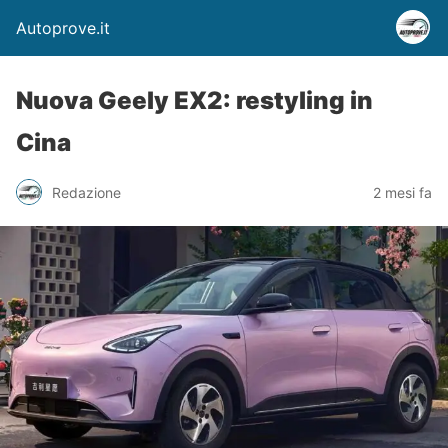
Autoprove.it
Nuova Geely EX2: restyling in
Cina
Redazione
2 mesi fa