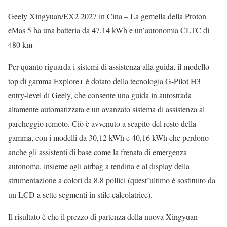
Geely Xingyuan/EX2 2027 in Cina – La gemella della Proton
eMas 5 ha una batteria da 47,14 kWh e un’autonomia CLTC di
480 km
Per quanto riguarda i sistemi di assistenza alla guida, il modello
top di gamma Explore+ è dotato della tecnologia G-Pilot H3
entry-level di Geely, che consente una guida in autostrada
altamente automatizzata e un avanzato sistema di assistenza al
parcheggio remoto. Ciò è avvenuto a scapito del resto della
gamma, con i modelli da 30,12 kWh e 40,16 kWh che perdono
anche gli assistenti di base come la frenata di emergenza
autonoma, insieme agli airbag a tendina e al display della
strumentazione a colori da 8,8 pollici (quest’ultimo è sostituito da
un LCD a sette segmenti in stile calcolatrice).
Il risultato è che il prezzo di partenza della nuova Xingyuan