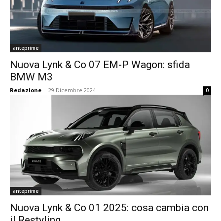
anteprime
Nuova Lynk & Co 07 EM-P Wagon: sfida
BMW M3
Redazione
-
29 Dicembre 2024
0
anteprime
Nuova Lynk & Co 01 2025: cosa cambia con
il Restyling