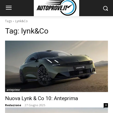
Tags
Lynk&Co
Tag:
lynk&Co
anteprime
Nuova Lynk & Co 10: Anteprima
Redazione
-
27 Giugno 2025
0