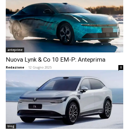
anteprime
Nuova Lynk & Co 10 EM-P: Anteprima
Redazione
-
12 Giugno 2025
0
blog