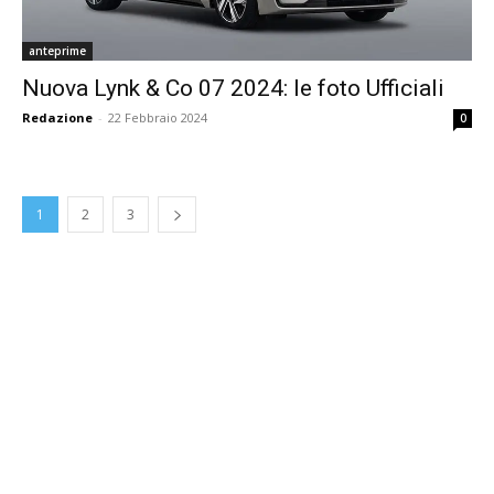
anteprime
Nuova Lynk & Co 07 2024: le foto Ufficiali
Redazione
-
22 Febbraio 2024
0
1
2
3