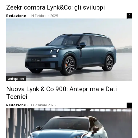
Zeekr compra Lynk&Co: gli sviluppi
Redazione
-
14 Febbraio 2025
0
anteprime
Nuova Lynk & Co 900: Anteprima e Dati
Tecnici
Redazione
-
3 Gennaio 2025
0