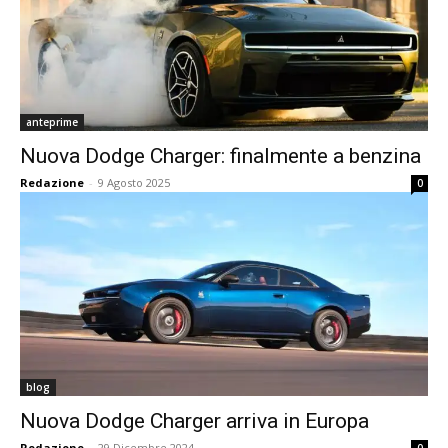
anteprime
Nuova Dodge Charger: finalmente a benzina
Redazione
-
9 Agosto 2025
0
blog
Nuova Dodge Charger arriva in Europa
Redazione
-
29 Dicembre 2024