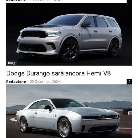
0
blog
Dodge Durango sarà ancora Hemi V8
Redazione
-
20 Dicembre 2024
0