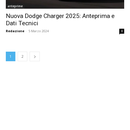
anteprime
Nuova Dodge Charger 2025: Anteprima e
Dati Tecnici
Redazione
-
5 Marzo 2024
0
1
2