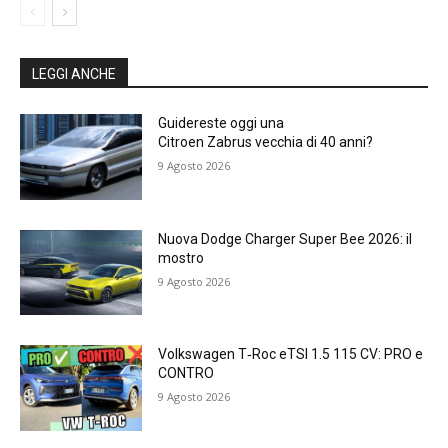
LEGGI ANCHE
Guidereste oggi una
Citroen Zabrus vecchia di 40 anni?
9 Agosto 2026
Nuova Dodge Charger Super Bee 2026: il
mostro
9 Agosto 2026
Volkswagen T‑Roc eTSI 1.5 115 CV: PRO e
CONTRO
9 Agosto 2026