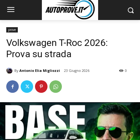
prove
Volkswagen T-Roc 2026:
Prova su strada
By
Antonio Elia Migliozzi
23 Giugno 2026
0