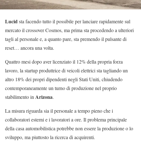
Lucid
sta facendo tutto il possibile per lanciare rapidamente sul
mercato il crossover Cosmos, ma prima sta procedendo a ulteriori
tagli al personale e, a quanto pare, sta premendo il pulsante di
reset… ancora una volta.
Quattro mesi dopo aver licenziato il 12% della propria forza
lavoro, la startup produttrice di veicoli elettrici sta tagliando un
altro 18% dei propri dipendenti negli Stati Uniti, chiudendo
contemporaneamente un turno di produzione nel proprio
Arizona
stabilimento in
.
La misura riguarda sia il personale a tempo pieno che i
collaboratori esterni e i lavoratori a ore. Il problema principale
della casa automobilistica potrebbe non essere la produzione o lo
sviluppo, ma piuttosto la ricerca di acquirenti.