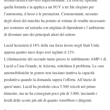
quella formula e la applica a un SUV a tre file elogiato per
l’autonomia, il lusso e le prestazioni. Ciononostante, nessuno
degli sforzi del marchio ha portato al volume di vendite necessario
per sostenere un’azienda con migliaia di dipendenti e l’ambizione
di diventare uno dei principali attori del settore.
Lucid licenzierà il 18% della sua forza lavoro negli Stati Uniti,
appena quattro mesi dopo aver tagliato il 12%
L’eliminazione del secondo turno presso lo stabilimento AMP-1 di
Lucid a Casa Grande, in Arizona, sottolinea il problema. Le case
automobilistiche in genere non lasciano inattiva la capacità
produttiva quando la domanda supera l’offerta. All’inizio di
quest’anno, Lucid ha prodotto circa 5.500 veicoli nel primo
trimestre, ma ne ha consegnati poco più di 3.000, lasciando i
livelli delle scorte più alti di quanto vorrebbero i dirigenti.