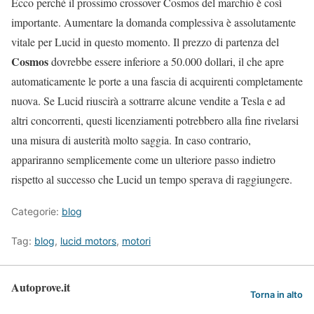
Ecco perché il prossimo crossover Cosmos del marchio è così
importante. Aumentare la domanda complessiva è assolutamente
vitale per Lucid in questo momento. Il prezzo di partenza del
Cosmos
dovrebbe essere inferiore a 50.000 dollari, il che apre
automaticamente le porte a una fascia di acquirenti completamente
nuova. Se Lucid riuscirà a sottrarre alcune vendite a Tesla e ad
altri concorrenti, questi licenziamenti potrebbero alla fine rivelarsi
una misura di austerità molto saggia. In caso contrario,
appariranno semplicemente come un ulteriore passo indietro
rispetto al successo che Lucid un tempo sperava di raggiungere.
Categorie:
blog
Tag:
blog
,
lucid motors
,
motori
Autoprove.it
Torna in alto