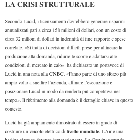
LA CRISI STRUTTURALE
Secondo Lucid, i licenziamenti dovrebbero generare risparmi
annualizzati pari a circa 158 milioni di dollari, con un costo di
circa 32 milioni di dollari in indennità di fine rapporto e spese
correlate. «Si tratta di decisioni difficili prese per allineare la
produzione alla domanda, ridurre le scorte e adattarsi alle
condizioni di mercato in calo», ha dichiarato un portavoce di
CNBC
Lucid in una nota alla
. «Fanno parte di uno sforzo più
ampio volto a snellire l’azienda, affinare l’esecuzione e
posizionare Lucid in modo da renderla più competitiva nel
tempo». Il riferimento alla domanda è il dettaglio chiave in questo
contesto.
Lucid ha già ampiamente dimostrato di essere in grado di
livello mondiale
costruire un veicolo elettrico di
. L’Air è una
berlina elettrica davvero impressionante. La Gravity riprende