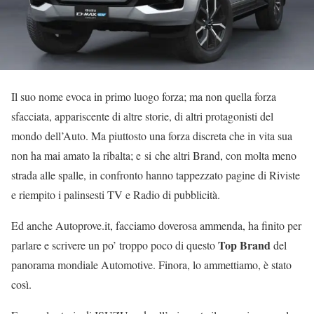
Il suo nome evoca in primo luogo forza; ma non quella forza
sfacciata, appariscente di altre storie, di altri protagonisti del
mondo dell’Auto. Ma piuttosto una forza discreta che in vita sua
non ha mai amato la ribalta; e si che altri Brand, con molta meno
strada alle spalle, in confronto hanno tappezzato pagine di Riviste
e riempito i palinsesti TV e Radio di pubblicità.
Ed anche Autoprove.it, facciamo doverosa ammenda, ha finito per
Top Brand
parlare e scrivere un po’ troppo poco di questo
del
panorama mondiale Automotive. Finora, lo ammettiamo, è stato
così.