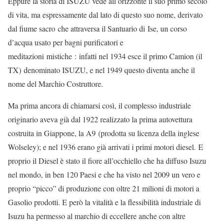
Eppure la storia di ISUZU vede all’orizzonte il suo primo secolo
di vita, ma espressamente dal lato di questo suo nome, derivato
dal fiume sacro che attraversa il Santuario di Ise, un corso
d’acqua usato per bagni purificatori e
meditazioni mistiche : infatti nel 1934 esce il primo Camion (il
TX) denominato ISUZU, e nel 1949 questo diventa anche il
nome del Marchio Costruttore.
Ma prima ancora di chiamarsi così, il complesso industriale
originario aveva già dal 1922 realizzato la prima autovettura
costruita in Giappone, la A9 (prodotta su licenza della inglese
Wolseley); e nel 1936 erano già arrivati i primi motori diesel. E
proprio il Diesel è stato il fiore all’occhiello che ha diffuso Isuzu
nel mondo, in ben 120 Paesi e che ha visto nel 2009 un vero e
proprio “picco” di produzione con oltre 21 milioni di motori a
Gasolio prodotti. E però la vitalità e la flessibilità industriale di
Isuzu ha permesso al marchio di eccellere anche con altre