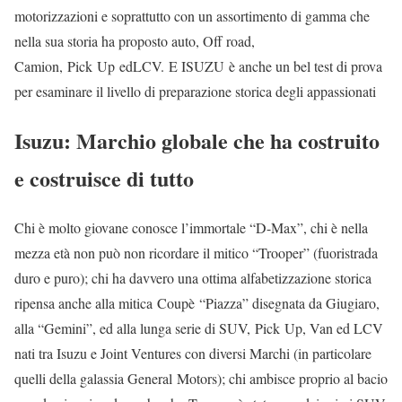
motorizzazioni e soprattutto con un assortimento di gamma che
nella sua storia ha proposto auto, Off road,
Camion, Pick Up edLCV. E ISUZU è anche un bel test di prova
per esaminare il livello di preparazione storica degli appassionati
Isuzu: Marchio globale che ha costruito
e costruisce di tutto
Chi è molto giovane conosce l’immortale “D-Max”, chi è nella
mezza età non può non ricordare il mitico “Trooper” (fuoristrada
duro e puro); chi ha davvero una ottima alfabetizzazione storica
ripensa anche alla mitica Coupè “Piazza” disegnata da Giugiaro,
alla “Gemini”, ed alla lunga serie di SUV, Pick Up, Van ed LCV
nati tra Isuzu e Joint Ventures con diversi Marchi (in particolare
quelli della galassia General Motors); chi ambisce proprio al bacio