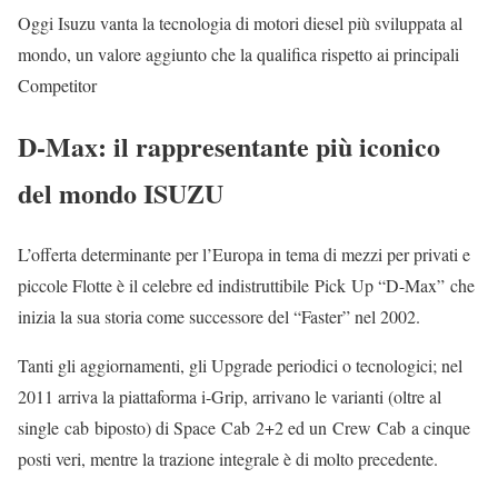
Oggi Isuzu vanta la tecnologia di motori diesel più sviluppata al
mondo, un valore aggiunto che la qualifica rispetto ai principali
Competitor
D-Max: il rappresentante più iconico
del mondo ISUZU
L’offerta determinante per l’Europa in tema di mezzi per privati e
piccole Flotte è il celebre ed indistruttibile Pick Up “D-Max” che
inizia la sua storia come successore del “Faster” nel 2002.
Tanti gli aggiornamenti, gli Upgrade periodici o tecnologici; nel
2011 arriva la piattaforma i-Grip, arrivano le varianti (oltre al
single cab biposto) di Space Cab 2+2 ed un Crew Cab a cinque
posti veri, mentre la trazione integrale è di molto precedente.