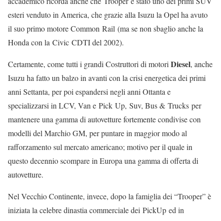
accademico ricorda anche che Trooper è stato uno dei primi SUV
esteri venduto in America, che grazie alla Isuzu la Opel ha avuto
il suo primo motore Common Rail (ma se non sbaglio anche la
Honda con la Civic CDTI del 2002).
Diesel
Certamente, come tutti i grandi Costruttori di motori
, anche
Isuzu ha fatto un balzo in avanti con la crisi energetica dei primi
anni Settanta, per poi espandersi negli anni Ottanta e
specializzarsi in LCV, Van e Pick Up, Suv, Bus & Trucks per
mantenere una gamma di autovetture fortemente condivise con
modelli del Marchio GM, per puntare in maggior modo al
rafforzamento sul mercato americano; motivo per il quale in
questo decennio scompare in Europa una gamma di offerta di
autovetture.
Nel Vecchio Continente, invece, dopo la famiglia dei “Trooper” è
iniziata la celebre dinastia commerciale dei PickUp ed in