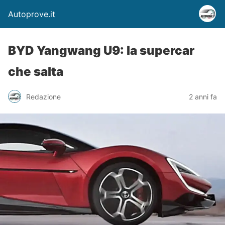
Autoprove.it
BYD Yangwang U9: la supercar
che salta
Redazione
2 anni fa