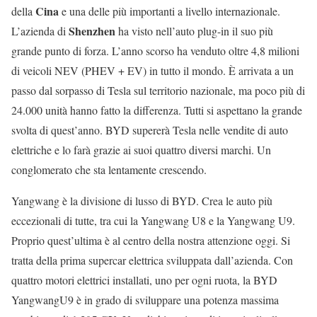
Cina
della
e una delle più importanti a livello internazionale.
Shenzhen
L’azienda di
ha visto nell’auto plug-in il suo più
grande punto di forza. L’anno scorso ha venduto oltre 4,8 milioni
di veicoli NEV (PHEV + EV) in tutto il mondo. È arrivata a un
passo dal sorpasso di Tesla sul territorio nazionale, ma poco più di
24.000 unità hanno fatto la differenza. Tutti si aspettano la grande
svolta di quest’anno. BYD supererà Tesla nelle vendite di auto
elettriche e lo farà grazie ai suoi quattro diversi marchi. Un
conglomerato che sta lentamente crescendo.
Yangwang è la divisione di lusso di BYD. Crea le auto più
eccezionali di tutte, tra cui la Yangwang U8 e la Yangwang U9.
Proprio quest’ultima è al centro della nostra attenzione oggi. Si
tratta della prima supercar elettrica sviluppata dall’azienda. Con
quattro motori elettrici installati, uno per ogni ruota, la BYD
YangwangU9 è in grado di sviluppare una potenza massima