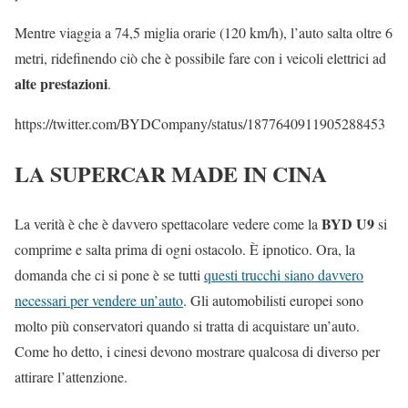
Mentre viaggia a 74,5 miglia orarie (120 km/h), l’auto salta oltre 6
metri, ridefinendo ciò che è possibile fare con i veicoli elettrici ad
alte prestazioni
.
https://twitter.com/BYDCompany/status/1877640911905288453
LA SUPERCAR MADE IN CINA
BYD U9
La verità è che è davvero spettacolare vedere come la
si
comprime e salta prima di ogni ostacolo. È ipnotico. Ora, la
domanda che ci si pone è se tutti
questi trucchi siano davvero
necessari per vendere un’auto
. Gli automobilisti europei sono
molto più conservatori quando si tratta di acquistare un’auto.
Come ho detto, i cinesi devono mostrare qualcosa di diverso per
attirare l’attenzione.