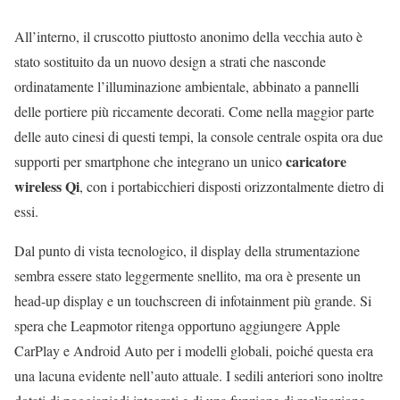
All’interno, il cruscotto piuttosto anonimo della vecchia auto è
stato sostituito da un nuovo design a strati che nasconde
ordinatamente l’illuminazione ambientale, abbinato a pannelli
delle portiere più riccamente decorati. Come nella maggior parte
delle auto cinesi di questi tempi, la console centrale ospita ora due
caricatore
supporti per smartphone che integrano un unico
wireless Qi
, con i portabicchieri disposti orizzontalmente dietro di
essi.
Dal punto di vista tecnologico, il display della strumentazione
sembra essere stato leggermente snellito, ma ora è presente un
head-up display e un touchscreen di infotainment più grande. Si
spera che Leapmotor ritenga opportuno aggiungere Apple
CarPlay e Android Auto per i modelli globali, poiché questa era
una lacuna evidente nell’auto attuale. I sedili anteriori sono inoltre