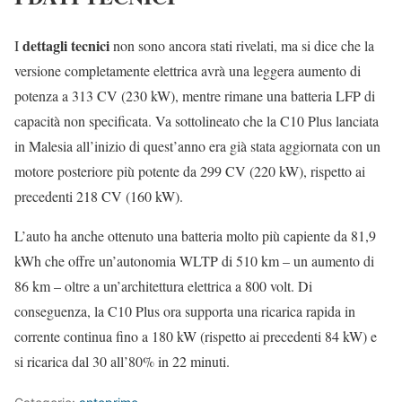
dettagli tecnici
I
non sono ancora stati rivelati, ma si dice che la
versione completamente elettrica avrà una leggera aumento di
potenza a 313 CV (230 kW), mentre rimane una batteria LFP di
capacità non specificata. Va sottolineato che la C10 Plus lanciata
in Malesia all’inizio di quest’anno era già stata aggiornata con un
motore posteriore più potente da 299 CV (220 kW), rispetto ai
precedenti 218 CV (160 kW).
L’auto ha anche ottenuto una batteria molto più capiente da 81,9
kWh che offre un’autonomia WLTP di 510 km – un aumento di
86 km – oltre a un’architettura elettrica a 800 volt. Di
conseguenza, la C10 Plus ora supporta una ricarica rapida in
corrente continua fino a 180 kW (rispetto ai precedenti 84 kW) e
si ricarica dal 30 all’80% in 22 minuti.