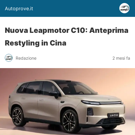
Autoprove.it
Nuova Leapmotor C10: Anteprima
Restyling in Cina
Redazione
2 mesi fa