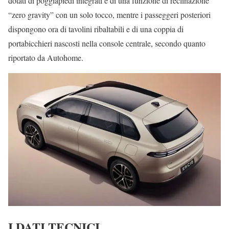
dotati di poggiapiedi integrati e di una funzione di reclinazione
“zero gravity” con un solo tocco, mentre i passeggeri posteriori
dispongono ora di tavolini ribaltabili e di una coppia di
portabicchieri nascosti nella console centrale, secondo quanto
riportato da Autohome.
I DATI TECNICI