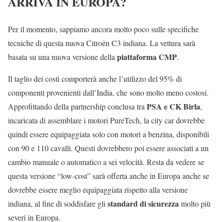
ARRIVA IN EUROPA?
Per il momento, sappiamo ancora molto poco sulle specifiche
tecniche di questa nuova Citroën C3 indiana. La vettura sarà
piattaforma CMP
basata su una nuova versione della
.
Il taglio dei costi comporterà anche l’utilizzo del 95% di
componenti provenienti dall’India, che sono molto meno costosi.
PSA e CK Birla
Approfittando della partnership conclusa tra
,
incaricata di assemblare i motori PureTech, la city car dovrebbe
quindi essere equipaggiata solo con motori a benzina, disponibili
con 90 e 110 cavalli. Questi dovrebbero poi essere associati a un
cambio manuale o automatico a sei velocità. Resta da vedere se
questa versione “low-cost” sarà offerta anche in Europa anche se
dovrebbe essere meglio equipaggiata rispetto alla versione
standard di sicurezza
indiana, al fine di soddisfare gli
molto più
severi in Europa.