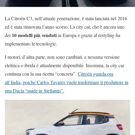
La Citroën C3, nell’attuale generazione, è stata lanciata nel 2016
ed è stata rinnovata l’anno scorso. La city car, che è ancora uno
10 modelli più venduti
dei
in Europa e grazie al restyling ha
implementato le tecnologie.
I motori, d’altra parte, non sono cambiati, e nessuna versione
elettrica o ibrida è attualmente disponibile. Insomma, la city car
continua con la sua ricetta “concreta”.
Citroën guarda ora
all’India, poiché Carlos Tavares vuole trasformare il produttore in
una Dacia “made in Stellantis”.