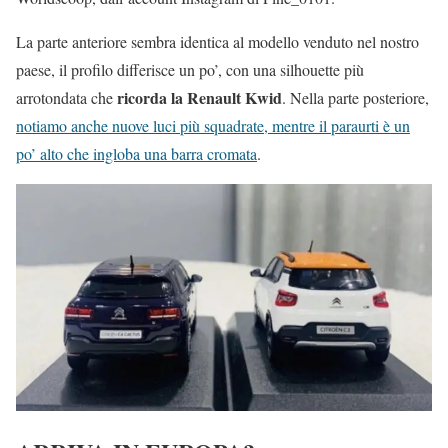
La parte anteriore sembra identica al modello venduto nel nostro
paese, il profilo differisce un po’, con una silhouette più
ricorda la Renault Kwid
arrotondata che
. Nella parte posteriore,
notiamo anche nuove luci più squadrate, mentre il paraurti è un
po’ alto che ingloba una barra cromata
.