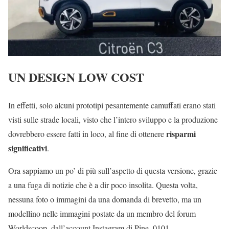
UN DESIGN LOW COST
In effetti, solo alcuni prototipi pesantemente camuffati erano stati
visti sulle strade locali, visto che l’intero sviluppo e la produzione
risparmi
dovrebbero essere fatti in loco, al fine di ottenere
significativi
.
Ora sappiamo un po’ di più sull’aspetto di questa versione, grazie
a una fuga di notizie che è a dir poco insolita. Questa volta,
nessuna foto o immagini da una domanda di brevetto, ma un
modellino nelle immagini postate da un membro del forum
Worldscoop, dall’account Instagram di Pine_0101.