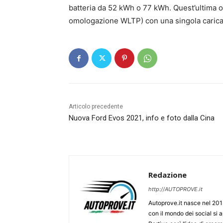
batteria da 52 kWh o 77 kWh. Quest’ultima of
omologazione WLTP) con una singola carica
Articolo precedente
Nuova Ford Evos 2021, info e foto dalla Cina
Redazione
http://AUTOPROVE.it
Autoprove.it nasce nel 201
con il mondo dei social si