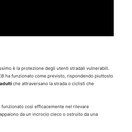
imo è la protezione degli utenti stradali vulnerabili.
l’AEB ha funzionato come previsto, rispondendo piuttosto
 adulti
che attraversano la strada o ciclisti che
 funzionato così efficacemente nel rilevare
e appaiono da un incrocio cieco o ostruito da una