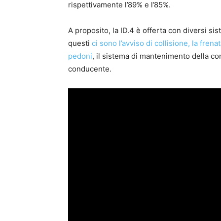
rispettivamente l’89% e l’85%.
A proposito, la ID.4 è offerta con diversi sis
questi
ci sono l’avviso di collisione, la fre
pedoni
, il sistema di mantenimento della cors
conducente.