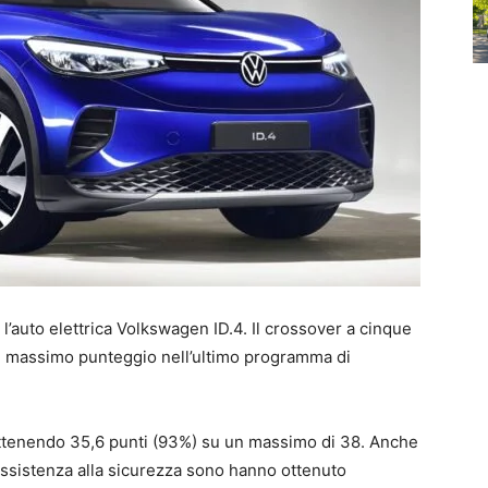
 l’auto elettrica Volkswagen ID.4. Il crossover a cinque
il massimo punteggio nell’ultimo programma di
 ottenendo 35,6 punti (93%) su un massimo di 38. Anche
 assistenza alla sicurezza sono hanno ottenuto