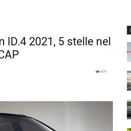
ID.4 2021, 5 stelle nel
NCAP
977