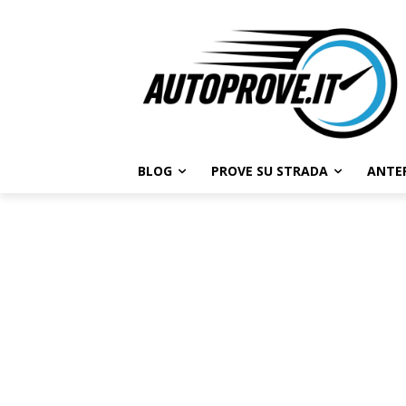
BLOG
PROVE SU STRADA
ANTE