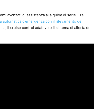
temi avanzati di assistenza alla guida di serie. Tra
nata automatica d’emergenza con il rilevamento dei
ia, il cruise control adattivo e il sistema di allerta del