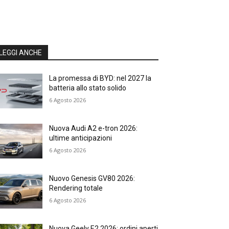
LEGGI ANCHE
La promessa di BYD: nel 2027 la
batteria allo stato solido
6 Agosto 2026
Nuova Audi A2 e-tron 2026:
ultime anticipazioni
6 Agosto 2026
Nuovo Genesis GV80 2026:
Rendering totale
6 Agosto 2026
Nuova Geely E2 2026: ordini aperti