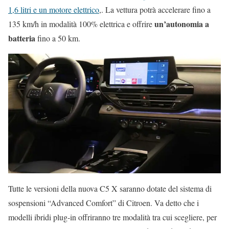
1,6 litri e un motore elettrico
,. La vettura potrà accelerare fino a
un’autonomia a
135 km/h in modalità 100% elettrica e offrire
batteria
fino a 50 km.
Tutte le versioni della nuova C5 X saranno dotate del sistema di
sospensioni “Advanced Comfort” di Citroen. Va detto che i
modelli ibridi plug-in offriranno tre modalità tra cui scegliere, per