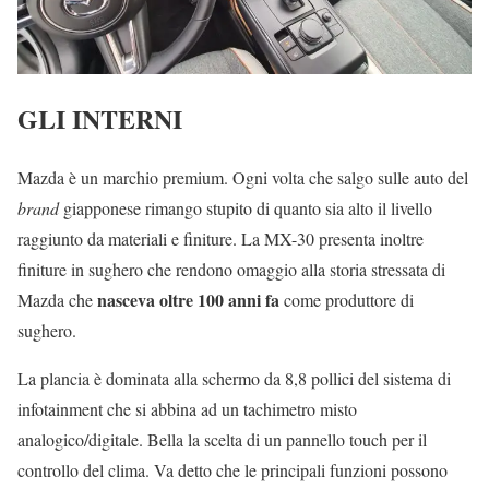
GLI INTERNI
Mazda è un marchio premium. Ogni volta che salgo sulle auto del
brand
giapponese rimango stupito di quanto sia alto il livello
raggiunto da materiali e finiture. La MX-30 presenta inoltre
finiture in sughero che rendono omaggio alla storia stressata di
nasceva oltre 100 anni fa
Mazda che
come produttore di
sughero.
La plancia è dominata alla schermo da 8,8 pollici del sistema di
infotainment che si abbina ad un tachimetro misto
analogico/digitale. Bella la scelta di un pannello touch per il
controllo del clima. Va detto che le principali funzioni possono