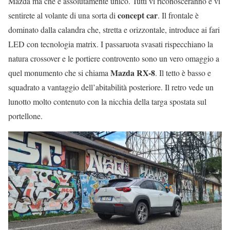
Mazda ma che è assolutamente unico. Tutti vi riconosceranno e vi
concept car
sentirete al volante di una sorta di
. Il frontale è
dominato dalla calandra che, stretta e orizzontale, introduce ai fari
LED con tecnologia matrix. I passaruota svasati rispecchiano la
natura crossover e le portiere controvento sono un vero omaggio a
Mazda RX-8
quel monumento che si chiama
. Il tetto è basso e
squadrato a vantaggio dell’abitabilità posteriore. Il retro vede un
lunotto molto contenuto con la nicchia della targa spostata sul
portellone.