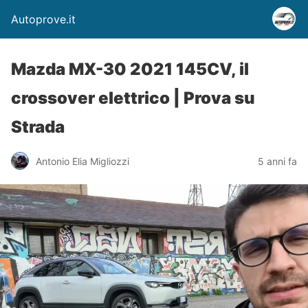
Autoprove.it
Mazda MX-30 2021 145CV, il
crossover elettrico | Prova su
Strada
Antonio Elia Migliozzi
5 anni fa