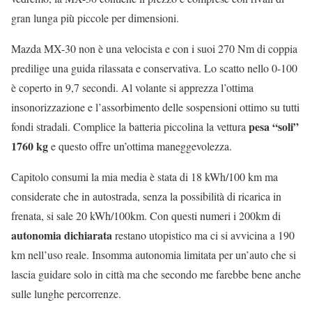
gran lunga più piccole per dimensioni.
Mazda MX-30 non è una velocista e con i suoi 270 Nm di coppia
predilige una guida rilassata e conservativa. Lo scatto nello 0-100
è coperto in 9,7 secondi. Al volante si apprezza l’ottima
insonorizzazione e l’assorbimento delle sospensioni ottimo su tutti
pesa “soli”
fondi stradali. Complice la batteria piccolina la vettura
1760 kg
e questo offre un’ottima maneggevolezza.
Capitolo consumi la mia media è stata di 18 kWh/100 km ma
considerate che in autostrada, senza la possibilità di ricarica in
frenata, si sale 20 kWh/100km. Con questi numeri i 200km di
autonomia dichiarata
restano utopistico ma ci si avvicina a 190
km nell’uso reale. Insomma autonomia limitata per un’auto che si
lascia guidare solo in città ma che secondo me farebbe bene anche
sulle lunghe percorrenze.