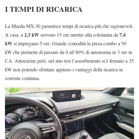
I TEMPI DI RICARICA
La Mazda MX-30 garantisce tempi di ricarica più che ragionevoli.
2,3 kW
7,4
A casa, a
servono 15 ore mentre alla colonnina da
kW
si impiegano 5 ore. Grande comodità la presa combo a 50
kW che permette di passare da 0 all’80% di autonomia in 3 ore in
CA. Attenzione però, nel mio test l’assorbimento si è fermato a 35
kW non potendo sfruttare appieno i vantaggi della ricarica in
corrente continua.