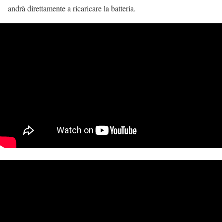
andrà direttamente a ricaricare la batteria.