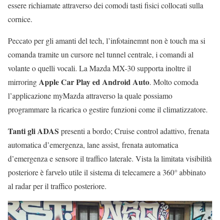
essere richiamate attraverso dei comodi tasti fisici collocati sulla
cornice.
Peccato per gli amanti del tech, l’infotainemnt non è touch ma si
comanda tramite un cursore nel tunnel centrale, i comandi al
volante o quelli vocali. La Mazda MX-30 supporta inoltre il
Apple Car Play ed Android Auto
mirroring
. Molto comoda
l’applicazione myMazda attraverso la quale possiamo
programmare la ricarica o gestire funzioni come il climatizzatore.
Tanti gli ADAS
presenti a bordo; Cruise control adattivo, frenata
automatica d’emergenza, lane assist, frenata automatica
d’emergenza e sensore il traffico laterale. Vista la limitata visibilità
posteriore è farvelo utile il sistema di telecamere a 360° abbinato
al radar per il traffico posteriore.