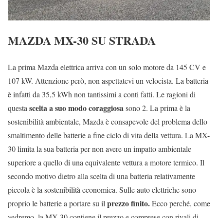
MAZDA MX-30 SU STRADA
La prima Mazda elettrica arriva con un solo motore da 145 CV e
107 kW. Attenzione però, non aspettatevi un velocista. La batteria
è infatti da 35,5 kWh non tantissimi a conti fatti. Le ragioni di
scelta a suo modo coraggiosa
questa
sono 2. La prima è la
sostenibilità ambientale, Mazda è consapevole del problema dello
smaltimento delle batterie a fine ciclo di vita della vettura. La MX-
30 limita la sua batteria per non avere un impatto ambientale
superiore a quello di una equivalente vettura a motore termico. Il
secondo motivo dietro alla scelta di una batteria relativamente
piccola è la sostenibilità economica. Sulle auto elettriche sono
prezzo finito.
proprio le batterie a portare su il
Ecco perché, come
vedremo, la MX-30 contiene il prezzo e comprese con rivali di