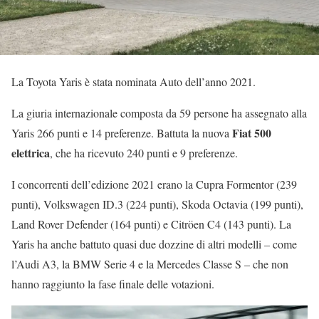
La Toyota Yaris è stata nominata Auto dell’anno 2021.
La giuria internazionale composta da 59 persone ha assegnato alla
Fiat 500
Yaris 266 punti e 14 preferenze. Battuta la nuova
elettrica
, che ha ricevuto 240 punti e 9 preferenze.
I concorrenti dell’edizione 2021 erano la Cupra Formentor (239
punti), Volkswagen ID.3 (224 punti), Skoda Octavia (199 punti),
Land Rover Defender (164 punti) e Citröen C4 (143 punti). La
Yaris ha anche battuto quasi due dozzine di altri modelli – come
l’Audi A3, la BMW Serie 4 e la Mercedes Classe S – che non
hanno raggiunto la fase finale delle votazioni.