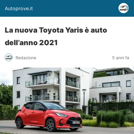
Autoprove.it
La nuova Toyota Yaris è auto
dell’anno 2021
Redazione
5 anni fa