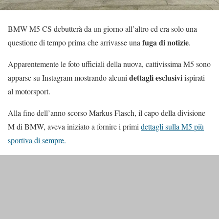
BMW M5 CS debutterà da un giorno all’altro ed era solo una
fuga di notizie
questione di tempo prima che arrivasse una
.
Apparentemente le foto ufficiali della nuova, cattivissima M5 sono
dettagli esclusivi
apparse su Instagram mostrando alcuni
ispirati
al motorsport.
Alla fine dell’anno scorso Markus Flasch, il capo della divisione
M di BMW, aveva iniziato a fornire i primi
dettagli sulla M5 più
sportiva di sempre.