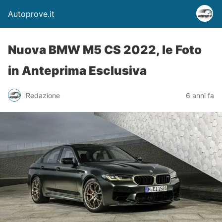
Autoprove.it
Nuova BMW M5 CS 2022, le Foto
in Anteprima Esclusiva
Redazione
6 anni fa