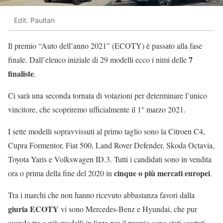
Edit. Paultan
Il premio “Auto dell’anno 2021” (ECOTY) è passato alla fase
7
finale. Dall’elenco iniziale di 29 modelli ecco i nimi delle
finaliste
.
Ci sarà una seconda tornata di votazioni per determinare l’unico
vincitore, che scopriremo ufficialmente il 1° marzo 2021.
I sette modelli sopravvissuti al primo taglio sono la Citroen C4,
Cupra Formentor, Fiat 500, Land Rover Defender, Skoda Octavia,
Toyota Yaris e Volkswagen ID.3. Tutti i candidati sono in vendita
cinque o più mercati europei
ora o prima della fine del 2020 in
.
Tra i marchi che non hanno ricevuto abbastanza favori dalla
giuria ECOTY
vi sono Mercedes-Benz e Hyundai, che pur
avendo tre o più modelli in lizza per il premio sono stati scartati.