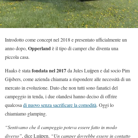
Introdotto come concept nel 2018 e presentato ufficialmente un
Opperland
anno dopo,
è il tipo di camper che diventa una
piccola casa.
fondata nel 2017
Haaks è stata
da Jules Luijpen e dal socio Pim
Gijsbers, come azienda chiamata a rispondere alle necessità di un
mercato in evoluzione. Dato che non tutti sono fanatici del
campeggio in tenda, i due olandesi hanno deciso di offrire
qualcosa
di nuovo senza sacrificare la comodità
. Oggi lo
chiamiamo glamping.
“Sentivamo che il campeggio poteva essere fatto in modo
diverso”
, dice Luijpen.
“Un camper dovrebbe essere in contatto