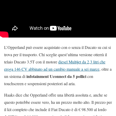
L’Opperland può essere acquistato con o senza il Ducato su cui si
trova per il trasporto. Chi sceglie quest’ultima versione otterrà il
telaio Ducato 3.5T con il motore
diesel Multijet da 2,3 litri che
eroga 146 CV abbinato ad un cambio manuale a sei marce
, oltre a
infotainment Uconnect da 5 pollici
un sistema di
con
touchscreen e sospensioni posteriori ad aria.
Haaks dice che Opperland offre una libertà assoluta e, anche se
questo potrebbe essere vero, ha un prezzo molto alto. Il prezzo per
il kit completo che include il Fiat Ducato è di € 98.500 al lordo