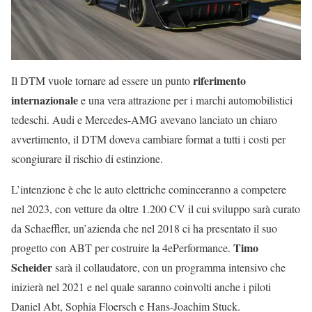
riferimento
Il DTM vuole tornare ad essere un punto
internazionale
e una vera attrazione per i marchi automobilistici
tedeschi. Audi e Mercedes-AMG avevano lanciato un chiaro
avvertimento, il DTM doveva cambiare format a tutti i costi per
scongiurare il rischio di estinzione.
L’intenzione è che le auto elettriche cominceranno a competere
nel 2023, con vetture da oltre 1.200 CV il cui sviluppo sarà curato
da Schaeffler, un’azienda che nel 2018 ci ha presentato il suo
Timo
progetto con ABT per costruire la 4ePerformance.
Scheider
sarà il collaudatore, con un programma intensivo che
inizierà nel 2021 e nel quale saranno coinvolti anche i piloti
Daniel Abt, Sophia Floersch e Hans-Joachim Stuck.