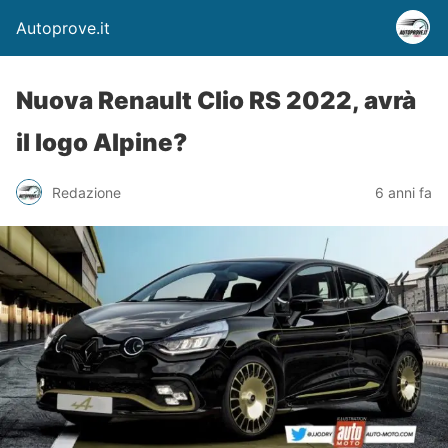
Autoprove.it
Nuova Renault Clio RS 2022, avrà
il logo Alpine?
Redazione
6 anni fa