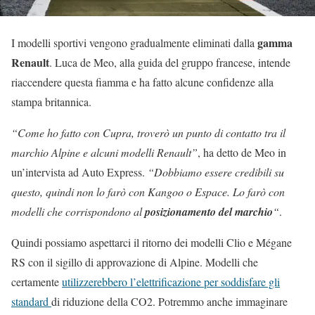
gamma
I modelli sportivi vengono gradualmente eliminati dalla
Renault
. Luca de Meo, alla guida del gruppo francese, intende
riaccendere questa fiamma e ha fatto alcune confidenze alla
stampa britannica.
“Come ho fatto con Cupra, troverò un punto di contatto tra il
marchio Alpine e alcuni modelli Renault”
, ha detto de Meo in
un’intervista ad Auto Express.
“Dobbiamo essere credibili su
questo, quindi non lo farò con Kangoo o Espace. Lo farò con
modelli che corrispondono al
posizionamento del marchio
“
.
Quindi possiamo aspettarci il ritorno dei modelli Clio e Mégane
RS con il sigillo di approvazione di Alpine. Modelli che
certamente
utilizzerebbero l’elettrificazione per soddisfare gli
standard
di riduzione della CO2. Potremmo anche immaginare