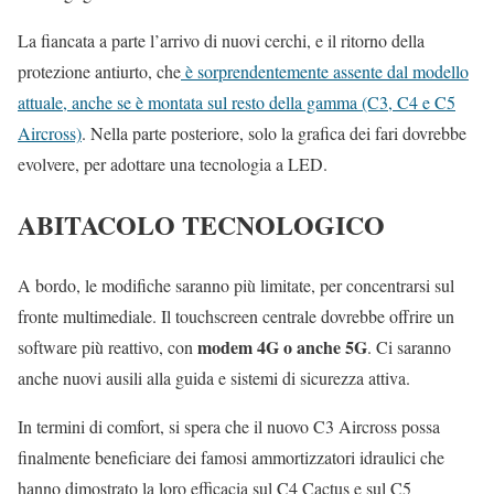
La fiancata a parte l’arrivo di nuovi cerchi, e il ritorno della
protezione antiurto, che
è sorprendentemente assente dal modello
attuale, anche se è montata sul resto della gamma (C3, C4 e C5
Aircross)
. Nella parte posteriore, solo la grafica dei fari dovrebbe
evolvere, per adottare una tecnologia a LED.
ABITACOLO TECNOLOGICO
A bordo, le modifiche saranno più limitate, per concentrarsi sul
fronte multimediale. Il touchscreen centrale dovrebbe offrire un
modem 4G o anche 5G
software più reattivo, con
. Ci saranno
anche nuovi ausili alla guida e sistemi di sicurezza attiva.
In termini di comfort, si spera che il nuovo C3 Aircross possa
finalmente beneficiare dei famosi ammortizzatori idraulici che
hanno dimostrato la loro efficacia sul C4 Cactus e sul C5