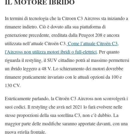
IL MOTORE IBRIDO
In termini di tecnologia che la Citroen C3 Aircross sta iniziando a
rimanere indietro. Ciò è dovuto alla sua piattaforma di
generazione precedente, ereditata dalla Peugeot 208 e ancora
utilizzata nell’attuale Citroën C3.
Come l’attuale Citroën C3,
l’Aircross non utilizza motori ibridi o full-elettrici
. Per quanto
riguarda il restyling, il SUV cittadino potrà al massimo permettersi
un ibrido leggero a 48 V. Lo schieramento dei motori dovrebbe
rimanere praticamente invariato con le attuali opzioni da 100 e
130 CV.
Esteticamente parlando, la Citroën C3 Aircross non sconvolgerà i
suoi codici. Il restyling che avrà nel 2021 lo farà evolvere nelle
stesse proporzioni della sua sorellina C3, non c’è dubbio. La
maggior parte delle modifiche saranno apportate davanti, con una
nuova griglia frontale.