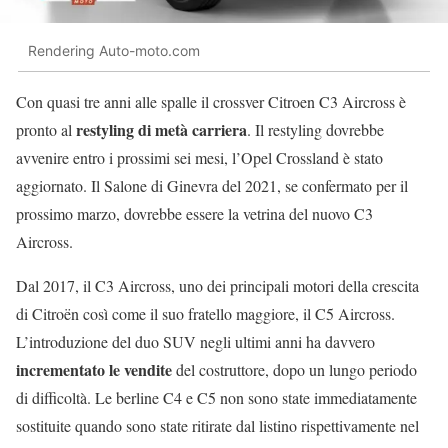
Rendering Auto-moto.com
Con quasi tre anni alle spalle il crossver Citroen C3 Aircross è
restyling di metà carriera
pronto al
. Il restyling dovrebbe
avvenire entro i prossimi sei mesi, l’Opel Crossland è stato
aggiornato. Il Salone di Ginevra del 2021, se confermato per il
prossimo marzo, dovrebbe essere la vetrina del nuovo C3
Aircross.
Dal 2017, il C3 Aircross, uno dei principali motori della crescita
di Citroën così come il suo fratello maggiore, il C5 Aircross.
L’introduzione del duo SUV negli ultimi anni ha davvero
incrementato le vendite
del costruttore, dopo un lungo periodo
di difficoltà. Le berline C4 e C5 non sono state immediatamente
sostituite quando sono state ritirate dal listino rispettivamente nel