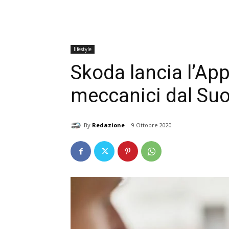
lifestyle
Skoda lancia l’Ap
meccanici dal Su
By
Redazione
9 Ottobre 2020