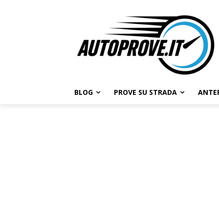
BLOG
PROVE SU STRADA
ANTE