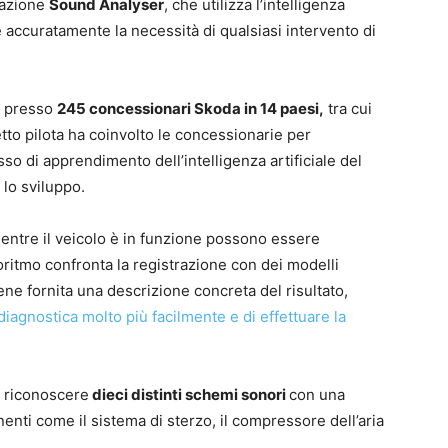
cazione
Sound Analyser
, che utilizza l’intelligenza
 e accuratamente la necessità di qualsiasi intervento di
pp presso
245 concessionari Skoda in 14 paesi,
tra cui
etto pilota ha coinvolto le concessionarie per
sso di apprendimento dell’intelligenza artificiale del
 lo sviluppo.
mentre il veicolo è in funzione possono essere
ritmo confronta la registrazione con dei modelli
ene fornita una descrizione concreta del risultato,
a diagnostica molto più facilmente e di effettuare la
i riconoscere
dieci distinti schemi sonori
con una
enti come il sistema di sterzo, il compressore dell’aria