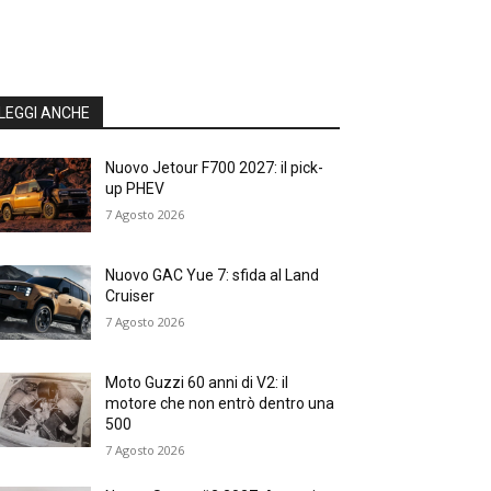
LEGGI ANCHE
Nuovo Jetour F700 2027: il pick-
up PHEV
7 Agosto 2026
Nuovo GAC Yue 7: sfida al Land
Cruiser
7 Agosto 2026
Moto Guzzi 60 anni di V2: il
motore che non entrò dentro una
500
7 Agosto 2026