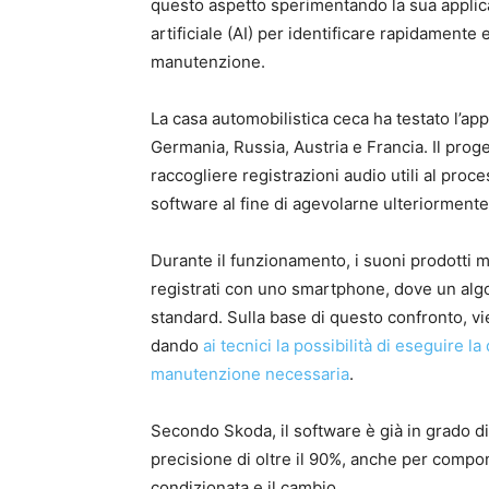
questo aspetto sperimentando la sua appli
artificiale (AI) per identificare rapidamente
manutenzione.
La casa automobilistica ceca ha testato l’a
Germania, Russia, Austria e Francia. Il prog
raccogliere registrazioni audio utili al proce
software al fine di agevolarne ulteriormente
Durante il funzionamento, i suoni prodotti 
registrati con uno smartphone, dove un algo
standard. Sulla base di questo confronto, vi
dando
ai tecnici la possibilità di eseguire l
manutenzione necessaria
.
Secondo Skoda, il software è già in grado d
precisione di oltre il 90%, anche per compon
condizionata e il cambio.