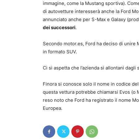
immagine, come la Mustang sportiva). Come 
di autovetture interesserà anche la Ford Mo
annunciato anche per S-Max e Galaxy (prodo
dei successori
.
Secondo motor.es, Ford ha deciso di unire 
in formato SUV.
Ci si aspetta che l’azienda si allontani dagl
Finora si conosce solo il nome in codice de
questa vettura potrebbe chiamarsi Evos (o 
reso noto che Ford ha registrato il nome Mo
Europea.