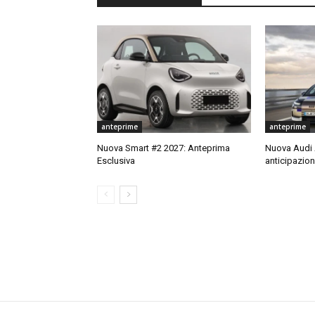
anteprime
anteprime
Nuova Smart #2 2027: Anteprima
Nuova Audi A
Esclusiva
anticipazion