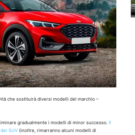
à che sostituirà diversi modelli del marchio –
eliminare gradualmente i modelli di minor successo.
Il
 dei SUV
(inoltre, rimarranno alcuni modelli di