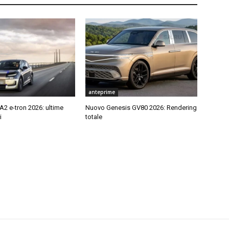
anteprime
2 e-tron 2026: ultime
Nuovo Genesis GV80 2026: Rendering
i
totale