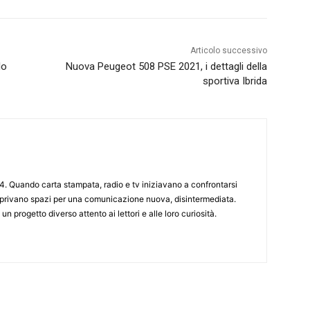
Articolo successivo
lo
Nuova Peugeot 508 PSE 2021, i dettagli della
sportiva Ibrida
4. Quando carta stampata, radio e tv iniziavano a confrontarsi
 aprivano spazi per una comunicazione nuova, disintermediata.
 un progetto diverso attento ai lettori e alle loro curiosità.