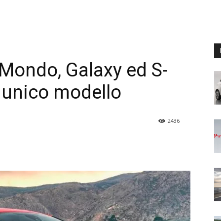
 Mondo, Galaxy ed S-
 unico modello
2436