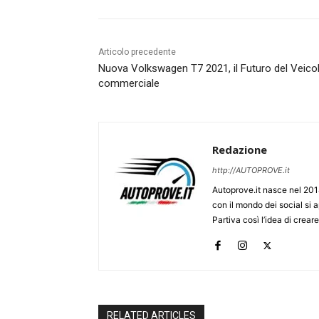
Articolo precedente
Nuova Volkswagen T7 2021, il Futuro del Veico
commerciale
Redazione
http://AUTOPROVE.it
Autoprove.it nasce nel 201
con il mondo dei social si
Partiva così l’idea di creare
RELATED ARTICLES