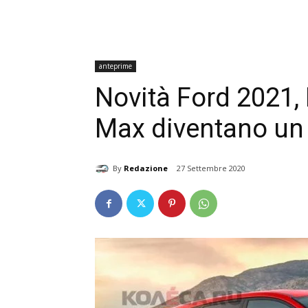
anteprime
Novità Ford 2021,
Max diventano un
By
Redazione
27 Settembre 2020