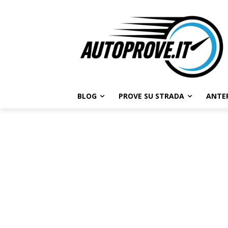
BLOG
PROVE SU STRADA
ANTE