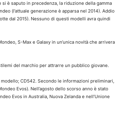
si è saputo in precedenza, la riduzione della gamma
ndeo (l’attuale generazione è apparsa nel 2014). Addio
tte dal 2015). Nessuno di questi modelli avra quindi
Mondeo, S-Max e Galaxy in un’unica novità che arrivera
i stilemi del marchio per attrarre un pubblico giovane.
l modello; CD542. Secondo le informazioni preliminari,
Mondeo Evos). Nell’agosto dello scorso anno è stato
ndeo Evos in Australia, Nuova Zelanda e nell’Unione