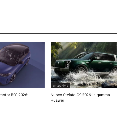
anteprime
motor B03 2026:
Nuovo Stelato G9 2026: la gamma
Huawei