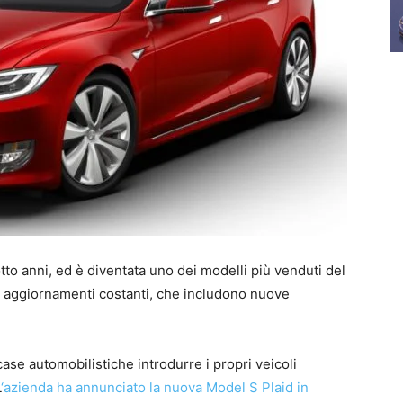
tto anni, ed è diventata uno dei modelli più venduti del
o aggiornamenti costanti, che includono nuove
case automobilistiche introdurre i propri veicoli
L
‘azienda ha annunciato la nuova Model S Plaid in