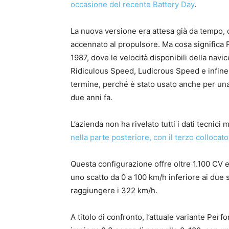
occasione del recente Battery Day
.
La nuova versione era attesa già da tempo, 
accennato al propulsore. Ma cosa significa 
1987, dove le velocità disponibili della nav
Ridiculous Speed, Ludicrous Speed e infine 
termine, perché è stato usato anche per una
due anni fa.
L’azienda non ha rivelato tutti i dati tecnici 
nella parte posteriore, con il terzo collocato
Questa configurazione offre oltre 1.100 CV 
uno scatto da 0 a 100 km/h inferiore ai due
raggiungere i 322 km/h.
A titolo di confronto, l’attuale variante Pe