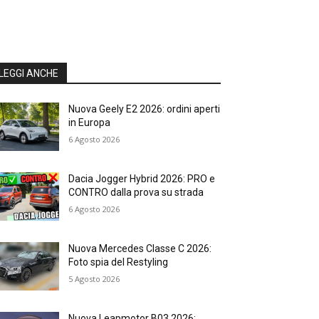
LEGGI ANCHE
Nuova Geely E2 2026: ordini aperti
in Europa
6 Agosto 2026
Dacia Jogger Hybrid 2026: PRO e
CONTRO dalla prova su strada
6 Agosto 2026
Nuova Mercedes Classe C 2026:
Foto spia del Restyling
5 Agosto 2026
Nuova Leapmotor B03 2026: