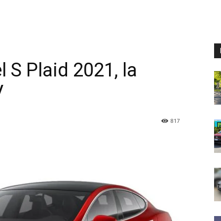
 S Plaid 2021, la
V
817