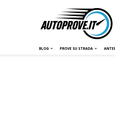
BLOG
PROVE SU STRADA
ANTE