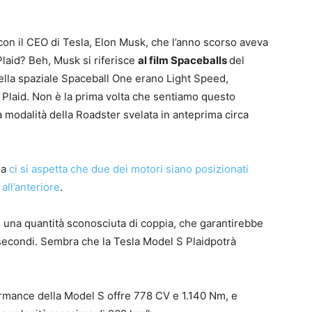
con il CEO di Tesla, Elon Musk, che l’anno scorso aveva
Plaid? Beh, Musk si riferisce
al film Spaceballs
del
icella spaziale Spaceball One erano Light Speed,
Plaid. Non è la prima volta che sentiamo questo
 modalità della Roadster svelata in anteprima circa
ma
ci si aspetta che due dei motori siano posizionati
 all’anteriore
.
e una quantità sconosciuta di coppia, che garantirebbe
 secondi. Sembra che la Tesla Model S Plaidpotrà
rformance della Model S offre 778 CV e 1.140 Nm, e