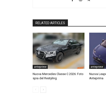
RELATED ARTICLES
anteprime
anteprime
Nuova Mercedes Classe C 2026: Foto
Nuova Leap
spia del Restyling
Anteprima