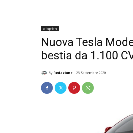
anteprime
Nuova Tesla Model
bestia da 1.100 C
By
Redazione
23 Settembre 2020