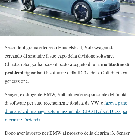
Secondo il giornale tedesco Handelsblatt, Volkswagen sta
cercando di sostituire il suo capo della divisione software.
moltitudine di
Christian Senger ha perso il posto a seguito di una
problemi
riguardanti li software della ID.3 e della Golf di ottava
generazione.
Senger, ex dirigente BMW, è attualmente responsabile dell’unità
di software per auto recentemente fondata da VW, e
faceva parte
di una rete di manager esterni assunti dal CEO Herbert Diess per
riformare l’azienda
.
Dopo aver lavorato per BMW al progetto della elettrica i3, Senger