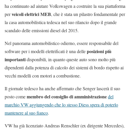
ha continuato ad aiutare Volkswagen a costruire la sua piattaforma
veicoli elettrici MEB
per
, che è stata un pilastro fondamentale per
la casa automobilistica tedesca nel suo rilancio dopo il grande
scandalo delle emissioni diesel del 2015.
Nel panorama automobilistico odierno, essere responsabile del
posizioni più
software per i modelli elettrificati è una delle
importanti
disponibili, in quanto queste auto sono molto più
dipendenti dalla potenza di calcolo dei sistemi di bordo rispetto ai
vecchi modelli con motori a combustione.
Il giornale tedesco ha anche affermato che Senger lascerà il suo
membro del consiglio di amministrazione
posto come
del
marchio VW aggiungendo che lo stesso Diess spera di poterlo
mantenere al suo fianco
.
VW ha già licenziato Andreas Renschler (ex dirigente Mercedes),