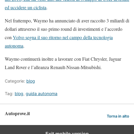
ed uccidere un ciclista
.
Nel frattempo, Waymo ha annunciato di aver raccolto 3 miliardi di
dollari attraverso il suo primo round di investimenti e l’accordo
con
Volvo segna il suo ritorno nel campo della tecnologia
autonoma
.
Waymo continuerà inoltre a lavorare con Fiat Chrysler, Jaguar
Land Rover e l’alleanza Renault-Nissan-Mitsubishi.
Categorie:
blog
Tag:
blog
,
guida autonoma
Autoprove.it
Torna in alto
Exit mobile version