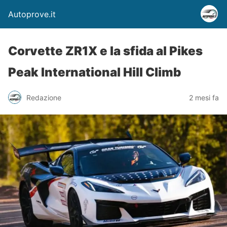
Autoprove.it
Corvette ZR1X e la sfida al Pikes
Peak International Hill Climb
Redazione
2 mesi fa