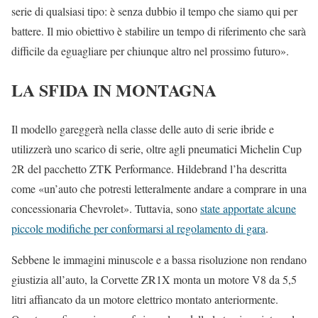
serie di qualsiasi tipo: è senza dubbio il tempo che siamo qui per
battere. Il mio obiettivo è stabilire un tempo di riferimento che sarà
difficile da eguagliare per chiunque altro nel prossimo futuro».
LA SFIDA IN MONTAGNA
Il modello gareggerà nella classe delle auto di serie ibride e
utilizzerà uno scarico di serie, oltre agli pneumatici Michelin Cup
2R del pacchetto ZTK Performance. Hildebrand l’ha descritta
come «un’auto che potresti letteralmente andare a comprare in una
concessionaria Chevrolet». Tuttavia, sono
state apportate alcune
piccole modifiche per conformarsi al regolamento di gara
.
Sebbene le immagini minuscole e a bassa risoluzione non rendano
giustizia all’auto, la Corvette ZR1X monta un motore V8 da 5,5
litri affiancato da un motore elettrico montato anteriormente.