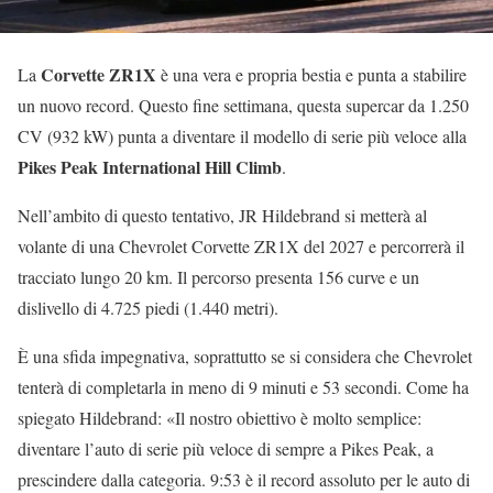
Corvette ZR1X
La
è una vera e propria bestia e punta a stabilire
un nuovo record. Questo fine settimana, questa supercar da 1.250
CV (932 kW) punta a diventare il modello di serie più veloce alla
Pikes Peak International Hill Climb
.
Nell’ambito di questo tentativo, JR Hildebrand si metterà al
volante di una Chevrolet Corvette ZR1X del 2027 e percorrerà il
tracciato lungo 20 km. Il percorso presenta 156 curve e un
dislivello di 4.725 piedi (1.440 metri).
È una sfida impegnativa, soprattutto se si considera che Chevrolet
tenterà di completarla in meno di 9 minuti e 53 secondi. Come ha
spiegato Hildebrand: «Il nostro obiettivo è molto semplice:
diventare l’auto di serie più veloce di sempre a Pikes Peak, a
prescindere dalla categoria. 9:53 è il record assoluto per le auto di