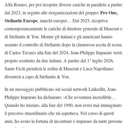
Alfa Romeo, per poi ricoprire diverse cariche in parallelo a partire
Pro One,
dal 2023, in seguito alle riorganizzazioni del gruppo:
Stellantis Europe
, marchi europei… Dal 2025, ricopriva
contemporaneamente le cariche di direttore generale di Maserati e
di Stellantis & You. Mentre gli italiani e gli americani hanno
assunto il controllo di Stellantis dopo la clamorosa uscita di scena
di Carlos Tavares alla fine del 2024, Jean-Philippe Imparato verrà
proprio sostituito da due italiani. A partire dal 1° luglio 2026,
Santo Ficili prenderà le redini di Maserati e Luca Napolitano
diventerà a capo di Stellantis & You.
In un messaggio pubblicato sul social network LinkedIn, Jean-
Philippe Imparato ha dichiarato: «Che avventura incredibile…
Quando ho iniziato, alla fine del 1990, non avrei mai immaginato
il percorso straordinario che mi aspettava. Nel corso di questi
anni, ho avuto la fortuna di incontrare e imparare da tante persone