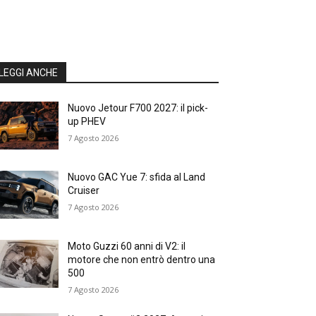
LEGGI ANCHE
Nuovo Jetour F700 2027: il pick-
up PHEV
7 Agosto 2026
Nuovo GAC Yue 7: sfida al Land
Cruiser
7 Agosto 2026
Moto Guzzi 60 anni di V2: il
motore che non entrò dentro una
500
7 Agosto 2026