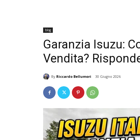
blog
Garanzia Isuzu: C
Vendita? Risponde 
By
Riccardo Bellumori
30 Giugno 2026