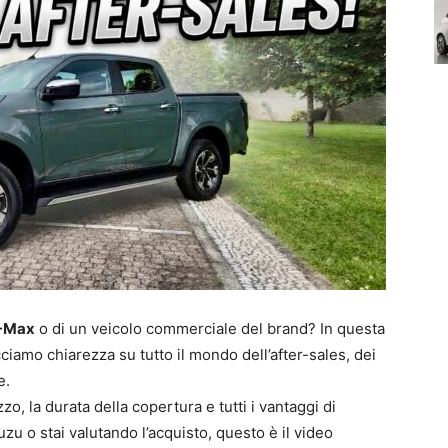
D-Max
o di un veicolo commerciale del brand? In questa
cciamo chiarezza su tutto il mondo dell’after-sales, dei
e.
, la durata della copertura e tutti i vantaggi di
suzu o stai valutando l’acquisto, questo è il video