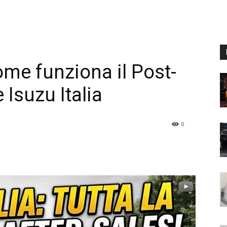
ome funziona il Post-
Isuzu Italia
0