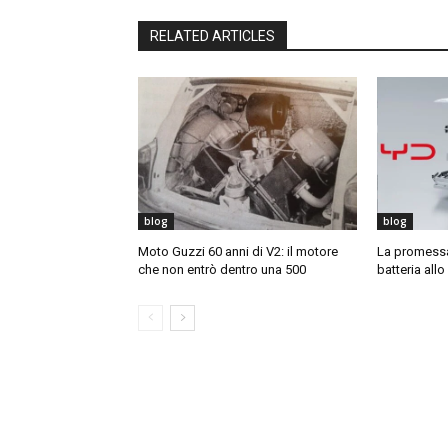
RELATED ARTICLES
blog
blog
Moto Guzzi 60 anni di V2: il motore
La promessa 
che non entrò dentro una 500
batteria allo