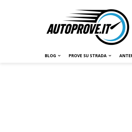
BLOG
PROVE SU STRADA
ANTE