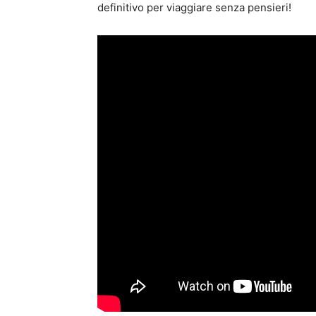
definitivo per viaggiare senza pensieri!