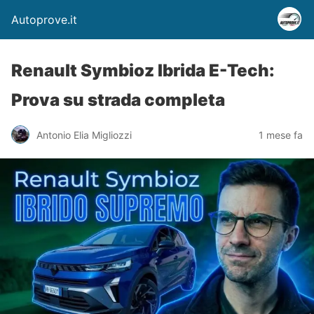
Autoprove.it
Renault Symbioz Ibrida E-Tech:
Prova su strada completa
Antonio Elia Migliozzi
1 mese fa