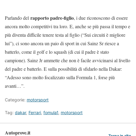
rapporto padre-figlio
Parlando del
, i due riconoscono di essere
ancora molto competitivi tra loro. E, anche se più passa il tempo e
più diventa difficile tenere testa al figlio (“Sui circuiti è migliore
lui”), ci sono ancora un paio di sport in cui Sainz Sr riesce a
batterlo, come il golf e lo squash (di cui il padre è stato
campione). Sainz Jr ammette che non è facile avvicinarsi al livello
del padre e batterlo. E sulla possibilità di sfidarlo nella Dakar:
“Adesso sono molto focalizzato sulla Formula 1, forse più
avanti…”.
Categorie:
motorsport
Tag:
dakar
,
Ferrari
,
fomula1
,
motorsport
Autoprove.it
Torna in alto