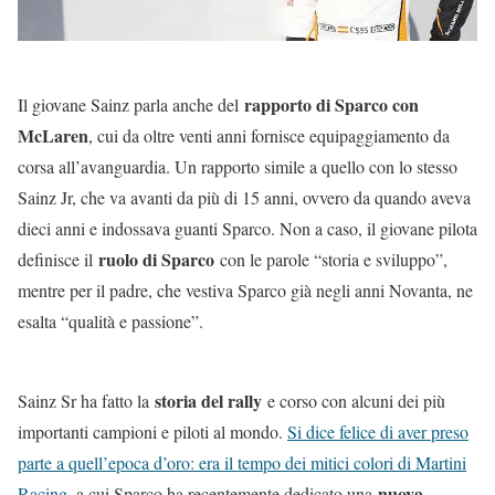
rapporto di Sparco con
Il giovane Sainz parla anche del
McLaren
, cui da oltre venti anni fornisce equipaggiamento da
corsa all’avanguardia. Un rapporto simile a quello con lo stesso
Sainz Jr, che va avanti da più di 15 anni, ovvero da quando aveva
dieci anni e indossava guanti Sparco. Non a caso, il giovane pilota
ruolo di Sparco
definisce il
con le parole “storia e sviluppo”,
mentre per il padre, che vestiva Sparco già negli anni Novanta, ne
esalta “qualità e passione”.
storia del rally
Sainz Sr ha fatto la
e corso con alcuni dei più
importanti campioni e piloti al mondo.
Si dice felice di aver preso
parte a quell’epoca d’oro: era il tempo dei mitici colori di Martini
nuova
Racing
, a cui Sparco ha recentemente dedicato una