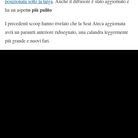
posizionata sotto la targa
. Anche il diffusore è stato aggiornato e
o più pulito
ha un aspett
I precedenti scoop hanno rivelato che la Seat Ateca aggiornata
avrà un paraurti anteriore ridisegnato, una calandra leggermente
più grande e nuovi fari.