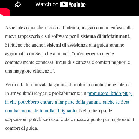
Aspettatevi qualche ritocco all’interno, magari con un’enfasi sulla
sistema di infotainment
nuova tappezzeria e sul software per il
.
sistemi di assistenza
Si ritiene che anche i
alla guida saranno
aggiornati, con Seat che annuncia “un’esperienza utente
completamente connessa, livelli di sicurezza e comfort migliori e
una maggiore efficienza”.
Verrà infatti rinnovata la gamma di motori a combustione interna.
In arrivo ibridi leggeri e probabilmente un
propulsore ibrido plug-
in che potrebbero entrare a far parte della gamma, anche se Seat
non ha ancora detto nulla al riguardo
. Nel frattempo, le
sospensioni potrebbero essere state messe a punto per migliorare il
comfort di guida.