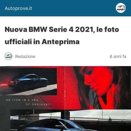
Autoprove.it
Nuova BMW Serie 4 2021, le foto
ufficiali in Anteprima
Redazione
6 anni fa