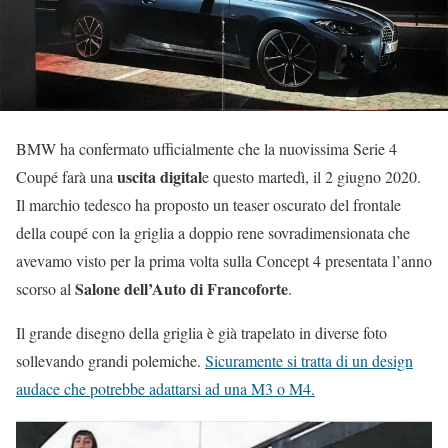
BMW ha confermato ufficialmente che la nuovissima Serie 4
uscita digital
Coupé farà una
e questo martedì, il 2 giugno 2020.
Il marchio tedesco ha proposto un teaser oscurato del frontale
della coupé con la griglia a doppio rene sovradimensionata che
avevamo visto per la prima volta sulla Concept 4 presentata l’anno
Salone dell’Auto di Francoforte
scorso al
.
Il grande disegno della griglia è già trapelato in diverse foto
sollevando grandi polemiche.
Sicuramente si tratta di un design
audace che potrebbe adattarsi ad una M3 o M4.