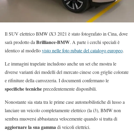
Il SUV elettrico BMW iX3 2021 è stato fotografato in Cina, dove
Brilliance-BMW
sarà prodotto da
. A parte i cerchi speciali è
identico al modello
visto nelle foto rubate del catalogo europeo
.
Le immagini trapelate includono anche un set che mostra le
diverse varianti dei modelli del mercato cinese con griglie colorate
e rifiniture della carrozzeria. I documenti confermano le
specifiche tecniche
precedentemente disponibili.
Nonostante sia stata tra le prime case automobilistiche di lusso a
lanciare un veicolo completamente elettrico (la i3), BMW non
sembra muoversi abbastanza velocemente quando si tratta di
aggiornare la sua gamma
di veicoli elettrici.