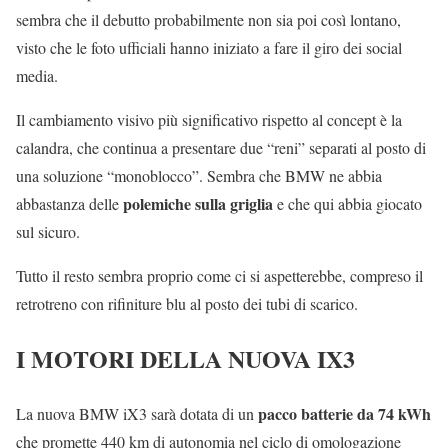
sembra che il debutto probabilmente non sia poi così lontano,
visto che le foto ufficiali hanno iniziato a fare il giro dei social
media.
Il cambiamento visivo più significativo rispetto al concept è la
calandra, che continua a presentare due “reni” separati al posto di
una soluzione “monoblocco”. Sembra che BMW ne abbia
polemiche sulla griglia
abbastanza delle
e che qui abbia giocato
sul sicuro.
Tutto il resto sembra proprio come ci si aspetterebbe, compreso il
retrotreno con rifiniture blu al posto dei tubi di scarico.
I MOTORI DELLA NUOVA IX3
pacco batterie da 74 kWh
La nuova BMW iX3 sarà dotata di un
che promette 440 km di autonomia nel ciclo di omologazione