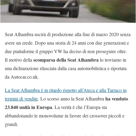
Seat Alhambra uscirà di produzione alla fine di marzo 2020 senza
avere un erede. Dopo una storia di 24 anni con due generazioni e
due piattaforme il gruppo VW ha deciso di non proseguire oltre.
scomparsa della Seat Alhambra
Il motivo della
lo troviamo in
una dichiarazione rilasciata dalla casa automobilistica e riportata
da Autocar.co.uk.
La Seat Alhambra è in ritardo rispetto all’Ateca e alla Tarraco in
ha venduto
termini di vendite
. Lo scorso anno la Seat Alhambra
23.840 unità in Europa
. La verità è che l’Europa sta
abbandonando le monovolume in favore dei crossover piccoli e
grandi.