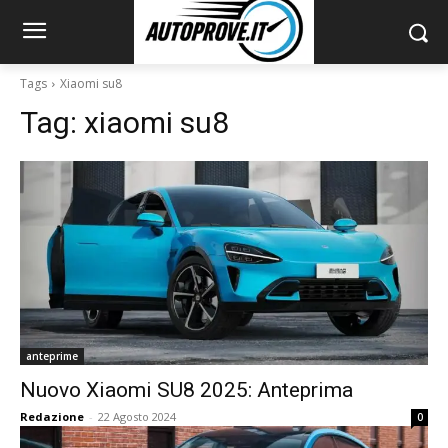
Tags
Xiaomi su8
Tag:
xiaomi su8
anteprime
Nuovo Xiaomi SU8 2025: Anteprima
Redazione
-
22 Agosto 2024
0