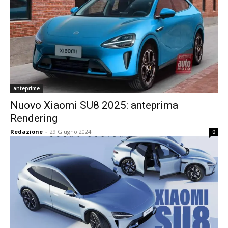
anteprime
Nuovo Xiaomi SU8 2025: anteprima
Rendering
Redazione
-
29 Giugno 2024
0