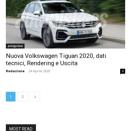
anteprime
Nuova Volkswagen Tiguan 2020, dati
tecnici, Rendering e Uscita
Redazione
-
24 Aprile 2020
0
1
2
MOST READ