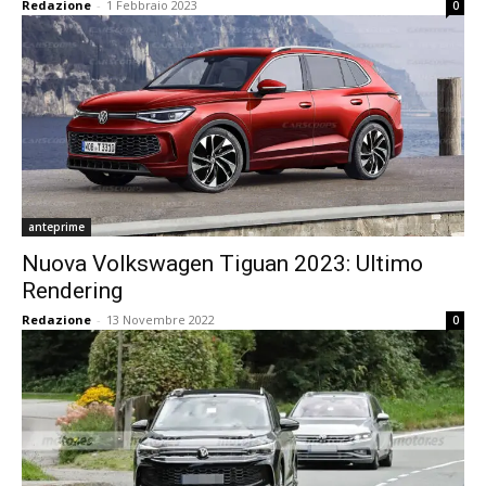
Redazione
-
1 Febbraio 2023
0
anteprime
Nuova Volkswagen Tiguan 2023: Ultimo
Rendering
Redazione
-
13 Novembre 2022
0