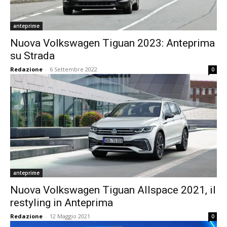
anteprime
Nuova Volkswagen Tiguan 2023: Anteprima
su Strada
Redazione
-
6 Settembre 2022
0
anteprime
Nuova Volkswagen Tiguan Allspace 2021, il
restyling in Anteprima
Redazione
-
12 Maggio 2021
0