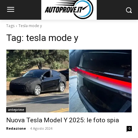
Tags
Tesla mode y
Tag:
tesla mode y
anteprime
Nuova Tesla Model Y 2025: le foto spia
Redazione
-
4 Agosto 2024
0