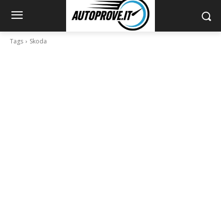
Tags
Skoda