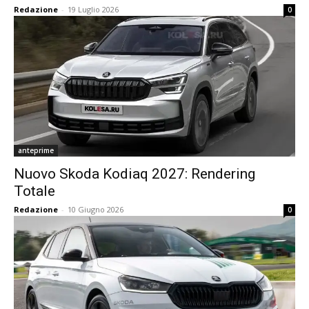
Redazione
-
19 Luglio 2026
0
anteprime
Nuovo Skoda Kodiaq 2027: Rendering
Totale
Redazione
-
10 Giugno 2026
0