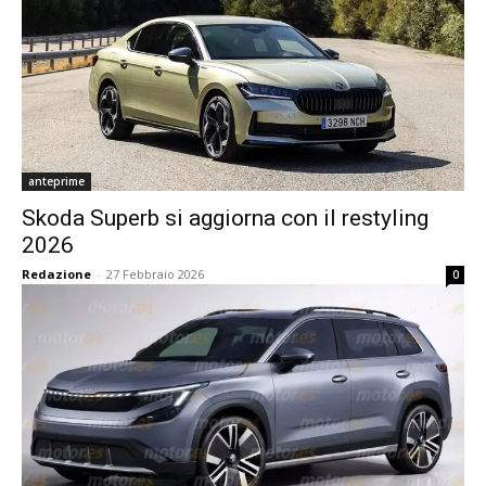
anteprime
Skoda Superb si aggiorna con il restyling
2026
Redazione
-
27 Febbraio 2026
0