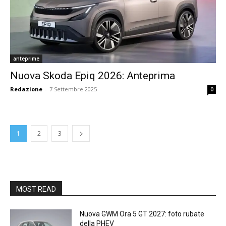
anteprime
Nuova Skoda Epiq 2026: Anteprima
Redazione
-
7 Settembre 2025
0
1
2
3
MOST READ
Nuova GWM Ora 5 GT 2027: foto rubate
della PHEV