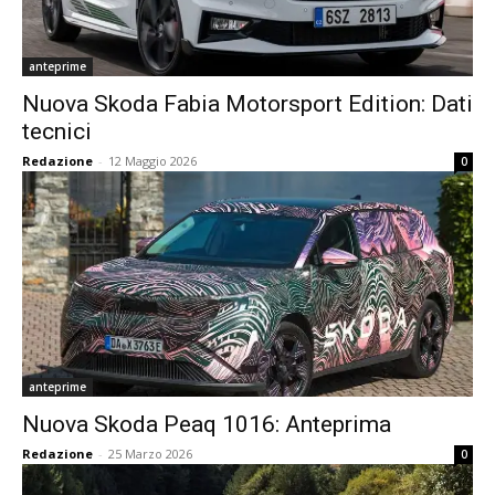
anteprime
Nuova Skoda Fabia Motorsport Edition: Dati
tecnici
Redazione
-
12 Maggio 2026
0
anteprime
Nuova Skoda Peaq 1016: Anteprima
Redazione
-
25 Marzo 2026
0