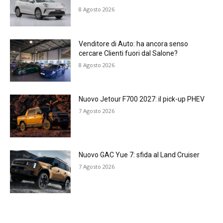
8 Agosto 2026
Venditore di Auto: ha ancora senso
cercare Clienti fuori dal Salone?
8 Agosto 2026
Nuovo Jetour F700 2027: il pick-up PHEV
7 Agosto 2026
Nuovo GAC Yue 7: sfida al Land Cruiser
7 Agosto 2026