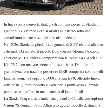
Skoda
In linea con la consueta strategia di comunicazione di
, il
grande SUV elettrico Peaq si mostra all’esterno sotto una
camuffatura che ne nasconde solo alcuni dettagli.
Nel 2026, Skoda amplierà la sua gamma di SUV elettrici alle due
estremità. Da un lato, il piccolo Epiq con piattaforma a trazione
anteriore MEB+ andrà a competere con la Renault 4 E-Tech e la
Kia EV2, con una vocazione piuttosto urbana. Dall’altro, il
grande Peaq con trazione posteriore MEB competerà con modelli
familiari come la Peugeot e-5008 e la Kia EV9, offrendo fino a
sette posti. Questo modello si svela per la prima volta al grande
pubblico, camuffato, in una manciata di foto ufficiali.
concept car
La Skoda Peaq era stata anticipata già nel 2022 dalla
Vision 7S
, lunga 5,07 m. Attraverso questo modello destinato a