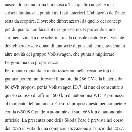
nascondono una firma luminosa a T ai quattro angoli e una
striscia luminosa a puntini tra i fari anteriori. L’abitacolo dell’auto
resta da scoprire. Dovrebbe differenziarsi da quello del concept
più di quanto non faccia il design esterno. È prevedibile una
strumentazione a due schermi, ma la console centrale e il volante
dovrebbero essere dotati di una serie di pulsanti, come avviene in
altre novità del gruppo Volkswagen, che punta a migliorare
l’ergonomia dei propri veicoli.
Per quanto riguarda le motorizzazioni, nella versione top di
gamma potremmo ritrovare il motore da 286 CV e la batteria da
86 kWh proposti per la Volkswagen ID.7, al fine di consentire a
questo colosso di offrire i 600 km di autonomia WLTP promessi
al momento dell’annuncio. Ci vorrà proprio questo per competere
con la e-5008 Grande Autonomie e i suoi 668 km di autonomia
ufficiale. La presentazione della Skoda Peaq è prevista nel corso
del 2026 in vista di una commercializzazione all’inizio del 2027.