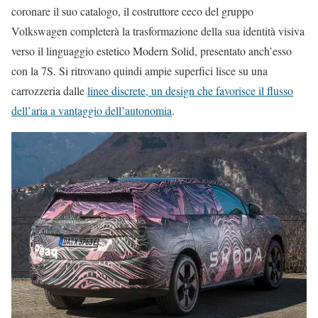
coronare il suo catalogo, il costruttore ceco del gruppo
Volkswagen completerà la trasformazione della sua identità visiva
verso il linguaggio estetico Modern Solid, presentato anch’esso
con la 7S. Si ritrovano quindi ampie superfici lisce su una
carrozzeria dalle
linee discrete, un design che favorisce il flusso
dell’aria a vantaggio dell’autonomia
.