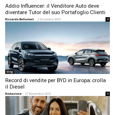
Addio Influencer: il Venditore Auto deve
diventare Tutor del suo Portafoglio Clienti
Riccardo Bellumori
-
2 Dicembre 2025
0
blog
Record di vendite per BYD in Europa: crolla
il Diesel
Redazione
-
27 Novembre 2025
0