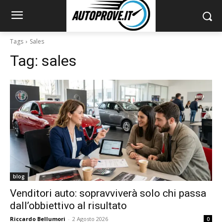
Tags
Sales
Tag:
sales
blog
Venditori auto: sopravviverà solo chi passa
dall’obbiettivo al risultato
Riccardo Bellumori
-
2 Agosto 2026
0