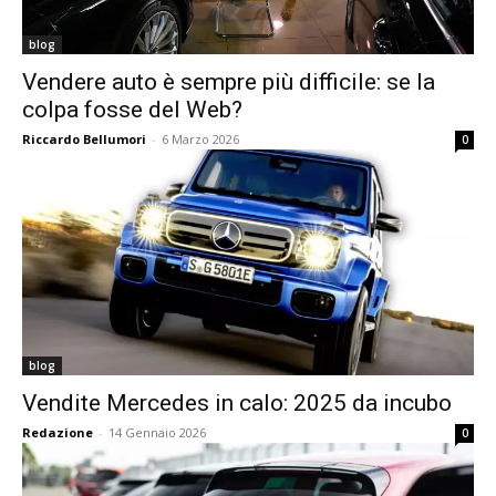
blog
Vendere auto è sempre più difficile: se la
colpa fosse del Web?
Riccardo Bellumori
-
6 Marzo 2026
0
blog
Vendite Mercedes in calo: 2025 da incubo
Redazione
-
14 Gennaio 2026
0