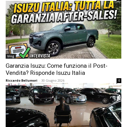
blog
Garanzia Isuzu: Come funziona il Post-
Vendita? Risponde Isuzu Italia
Riccardo Bellumori
-
30 Giugno 2026
0