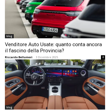
blog
Venditore Auto Usate: quanto conta ancora
il fascino della Provincia?
Riccardo Bellumori
-
3 Dicembre 2025
0
blog