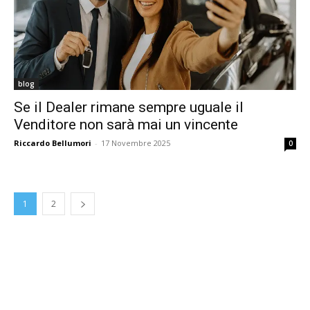
blog
Se il Dealer rimane sempre uguale il
Venditore non sarà mai un vincente
Riccardo Bellumori
-
17 Novembre 2025
0
1
2