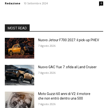
Redazione
-
10 Settembre 2024
0
MOST READ
Nuovo Jetour F700 2027: il pick-up PHEV
7 Agosto 2026
Nuovo GAC Yue 7: sfida al Land Cruiser
7 Agosto 2026
Moto Guzzi 60 anni di V2: il motore
che non entrò dentro una 500
7 Agosto 2026