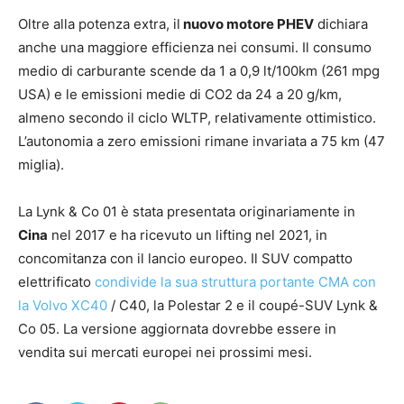
Oltre alla potenza extra, il
nuovo motore PHEV
dichiara
anche una maggiore efficienza nei consumi. Il consumo
medio di carburante scende da 1 a 0,9 lt/100km (261 mpg
USA) e le emissioni medie di CO2 da 24 a 20 g/km,
almeno secondo il ciclo WLTP, relativamente ottimistico.
L’autonomia a zero emissioni rimane invariata a 75 km (47
miglia).
La Lynk & Co 01 è stata presentata originariamente in
Cina
nel 2017 e ha ricevuto un lifting nel 2021, in
concomitanza con il lancio europeo. Il SUV compatto
elettrificato
condivide la sua struttura portante CMA con
la Volvo XC40
/ C40, la Polestar 2 e il coupé-SUV Lynk &
Co 05. La versione aggiornata dovrebbe essere in
vendita sui mercati europei nei prossimi mesi.