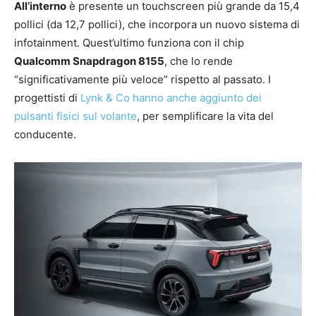
All’interno
è presente un touchscreen più grande da 15,4
pollici (da 12,7 pollici), che incorpora un nuovo sistema di
infotainment. Quest’ultimo funziona con il chip
Qualcomm Snapdragon 8155
, che lo rende
“significativamente più veloce” rispetto al passato. I
progettisti di
Lynk & Co hanno anche aggiunto dei
pulsanti fisici sul volante
, per semplificare la vita del
conducente.