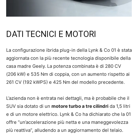
DATI TECNICI E MOTORI
La configurazione ibrida plug-in della Lynk & Co 01 è stata
aggiornata con la più recente tecnologia disponibile della
casa madre Geely. La potenza combinata è di 280 CV
(206 kW) e 535 Nm di coppia, con un aumento rispetto ai
261 CV (192 kWPS) e 425 Nm del modello precedente.
L’azienda non è entrata nei dettagli, ma è probabile che il
SUV sia dotato di un
motore turbo a tre cilindri
da 1,5 litri
e di un motore elettrico. Lynk & Co ha dichiarato che la 01
offre “un’accelerazione più netta e una maneggevolezza
più reattiva”, alludendo a un aggiornamento del telaio.