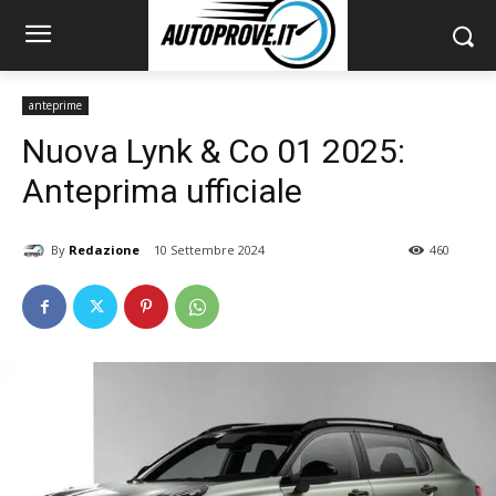
anteprime
Nuova Lynk & Co 01 2025:
Anteprima ufficiale
By
Redazione
10 Settembre 2024
460