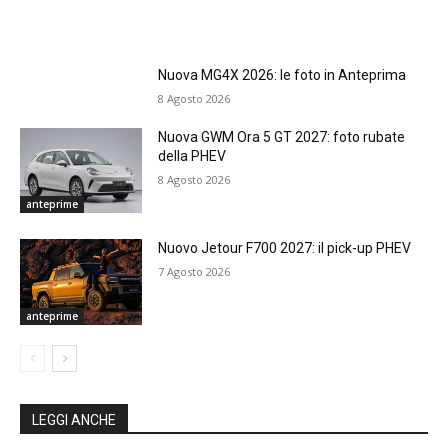
Nuova MG4X 2026: le foto in Anteprima
8 Agosto 2026
Nuova GWM Ora 5 GT 2027: foto rubate
della PHEV
8 Agosto 2026
anteprime
Nuovo Jetour F700 2027: il pick-up PHEV
7 Agosto 2026
anteprime
LEGGI ANCHE