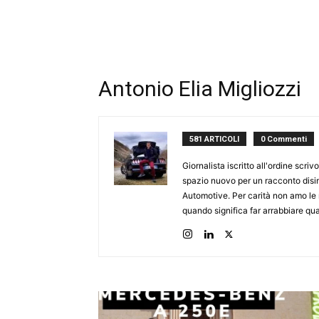
Antonio Elia Migliozzi
581 ARTICOLI
0 Commenti
Giornalista iscritto all'ordine scr
spazio nuovo per un racconto disin
Automotive. Per carità non amo le n
quando significa far arrabbiare qu