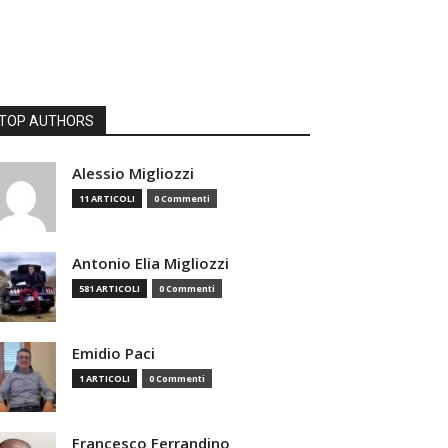
TOP AUTHORS
Alessio Migliozzi
11 ARTICOLI
0 Commenti
Antonio Elia Migliozzi
581 ARTICOLI
0 Commenti
Emidio Paci
1 ARTICOLI
0 Commenti
Francesco Ferrandino