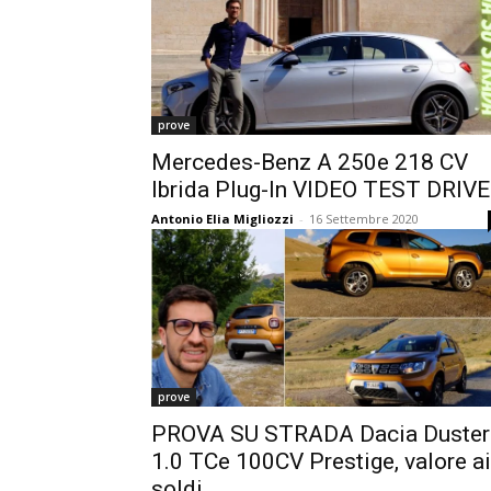
prove
Mercedes-Benz A 250e 218 CV
Ibrida Plug-In VIDEO TEST DRIVE
Antonio Elia Migliozzi
-
16 Settembre 2020
prove
PROVA SU STRADA Dacia Duster
1.0 TCe 100CV Prestige, valore ai
soldi