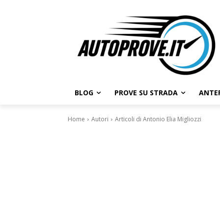
BLOG
PROVE SU STRADA
ANTE
Home
Autori
Articoli di Antonio Elia Migliozzi