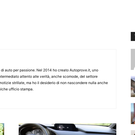
ivo di auto per passione. Nel 2014 ho creato Autoprove.it, uno
termediato attento alle verità, anche scomode, del settore
otizie strillate, ma ho il desiderio di non nascondere nulla anche
alche ufficio stampa.