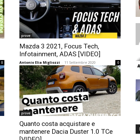
prove
Mazda 3 2021, Focus Tech,
Infotainment, ADAS [VIDEO]
Antonio Elia Migliozzi
-
11 Settembre 2020
0
0
prove
Quanto costa acquistare e
mantenere Dacia Duster 1.0 TCe
[VIDEO]