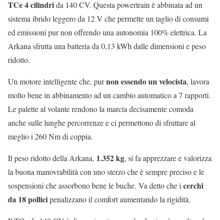
TCe 4 cilindri
da 140 CV. Questa powertrain è abbinata ad un
sistema ibrido leggero da 12 V che permette un taglio di consumi
ed emissioni pur non offrendo una autonomia 100% elettrica. La
Arkana sfrutta una batteria da 0,13 kWh dalle dimensioni e peso
ridotto.
non essendo un velocista
Un motore intelligente che, pur
, lavora
molto bene in abbinamento ad un cambio automatico a 7 rapporti.
Le palette al volante rendono la marcia decisamente comoda
anche sulle lunghe percorrenze e ci permettono di sfruttare al
meglio i 260 Nm di coppia.
1.352 kg
Il peso ridotto della Arkana,
, si fa apprezzare e valorizza
la buona manovrabilità con uno sterzo che è sempre preciso e le
cerchi
sospensioni che assorbono bene le buche. Va detto che i
da 18 pollici
penalizzano il comfort aumentando la rigidità.