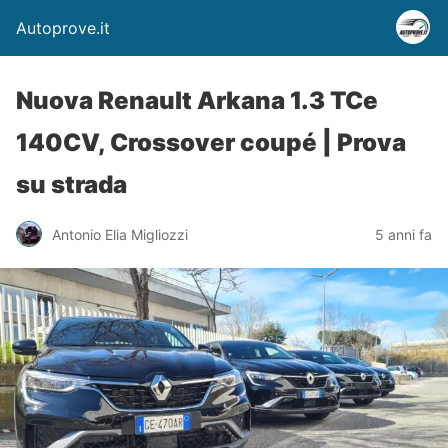
Autoprove.it
Nuova Renault Arkana 1.3 TCe
140CV, Crossover coupé | Prova
su strada
Antonio Elia Migliozzi
5 anni fa