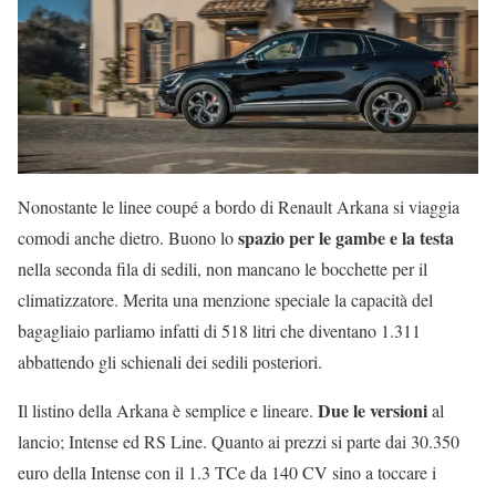
Nonostante le linee coupé a bordo di Renault Arkana si viaggia
spazio per le gambe e la testa
comodi anche dietro. Buono lo
nella seconda fila di sedili, non mancano le bocchette per il
climatizzatore. Merita una menzione speciale la capacità del
bagagliaio parliamo infatti di 518 litri che diventano 1.311
abbattendo gli schienali dei sedili posteriori.
Due le versioni
Il listino della Arkana è semplice e lineare.
al
lancio; Intense ed RS Line. Quanto ai prezzi si parte dai 30.350
euro della Intense con il 1.3 TCe da 140 CV sino a toccare i