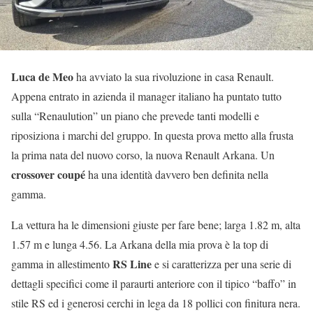
Luca de Meo
ha avviato la sua rivoluzione in casa Renault.
Appena entrato in azienda il manager italiano ha puntato tutto
sulla “Renaulution” un piano che prevede tanti modelli e
riposiziona i marchi del gruppo. In questa prova metto alla frusta
la prima nata del nuovo corso, la nuova Renault Arkana. Un
crossover coupé
ha una identità davvero ben definita nella
gamma.
La vettura ha le dimensioni giuste per fare bene; larga 1.82 m, alta
1.57 m e lunga 4.56. La Arkana della mia prova è la top di
RS Line
gamma in allestimento
e si caratterizza per una serie di
dettagli specifici come il paraurti anteriore con il tipico “baffo” in
stile RS ed i generosi cerchi in lega da 18 pollici con finitura nera.