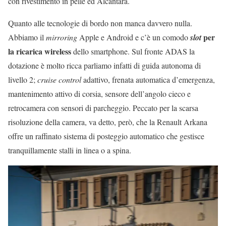
con rivestimento in pelle ed Alcantara.
Quanto alle tecnologie di bordo non manca davvero nulla.
per
Abbiamo il
mirroring
Apple e Android e c’è un comodo
slot
la ricarica wireless
dello smartphone. Sul fronte ADAS la
dotazione è molto ricca parliamo infatti di guida autonoma di
livello 2;
cruise control
adattivo, frenata automatica d’emergenza,
mantenimento attivo di corsia, sensore dell’angolo cieco e
retrocamera con sensori di parcheggio. Peccato per la scarsa
risoluzione della camera, va detto, però, che la Renault Arkana
offre un raffinato sistema di posteggio automatico che gestisce
tranquillamente stalli in linea o a spina.