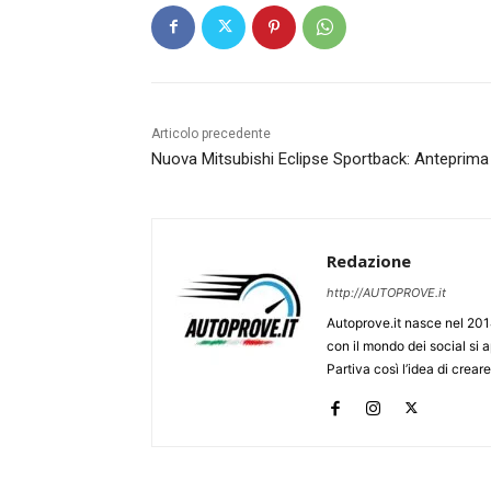
Articolo precedente
Nuova Mitsubishi Eclipse Sportback: Anteprima
Redazione
http://AUTOPROVE.it
Autoprove.it nasce nel 201
con il mondo dei social si
Partiva così l’idea di creare