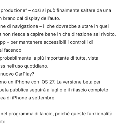
iproduzione” – così si può finalmente saltare da una
un brano dal display dell’auto.
ne di navigazione – il che dovrebbe aiutare in quei
a non riesce a capire bene in che direzione sei rivolto.
app – per mantenere accessibili i controlli di
ai facendo.
probabilmente la più importante di tutte, vista
ess nell’uso quotidiano.
l nuovo CarPlay?
dono un iPhone con iOS 27. La versione beta per
beta pubblica seguirà a luglio e il rilascio completo
nea di iPhone a settembre.
e nel programma di lancio, poiché queste funzionalità
ato