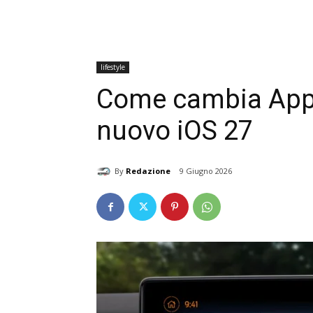
lifestyle
Come cambia Appl
nuovo iOS 27
By
Redazione
9 Giugno 2026