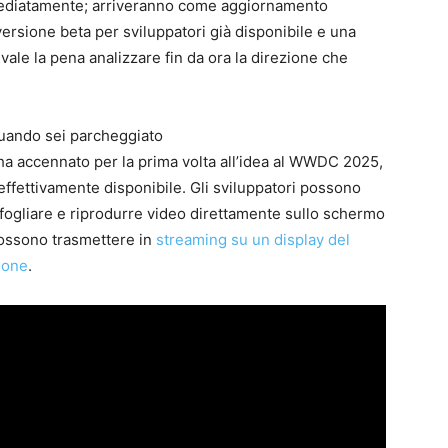
mmediatamente; arriveranno come aggiornamento
ersione beta per sviluppatori già disponibile e una
 vale la pena analizzare fin da ora la direzione che
quando sei parcheggiato
e ha accennato per la prima volta all’idea al WWDC 2025,
effettivamente disponibile. Gli sviluppatori possono
fogliare e riprodurre video direttamente sullo schermo
possono trasmettere in
streaming su un display del
hone
.