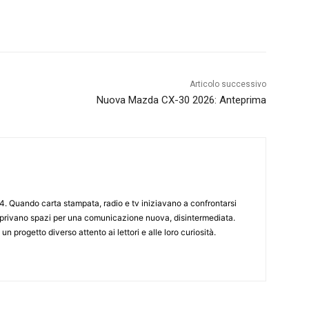
Articolo successivo
Nuova Mazda CX-30 2026: Anteprima
4. Quando carta stampata, radio e tv iniziavano a confrontarsi
 aprivano spazi per una comunicazione nuova, disintermediata.
 un progetto diverso attento ai lettori e alle loro curiosità.