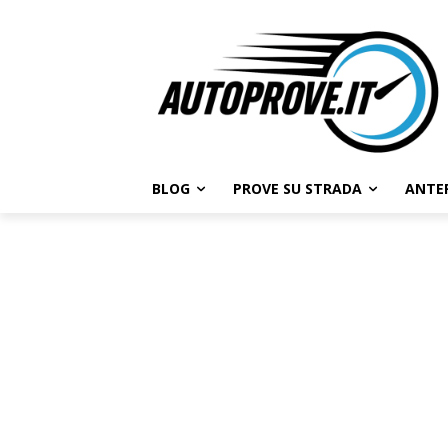
BLOG
PROVE SU STRADA
ANTE