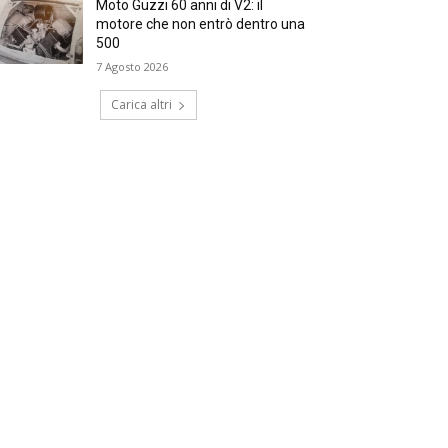
Moto Guzzi 60 anni di V2: il
motore che non entrò dentro una
500
7 Agosto 2026
Carica altri