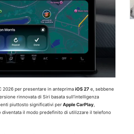
C 2026 per presentare in anteprima
iOS 27
e, sebbene
versione rinnovata di Siri basata sull’intelligenza
enti piuttosto significativi per
Apple CarPlay
,
è diventata il modo predefinito di utilizzare il telefono