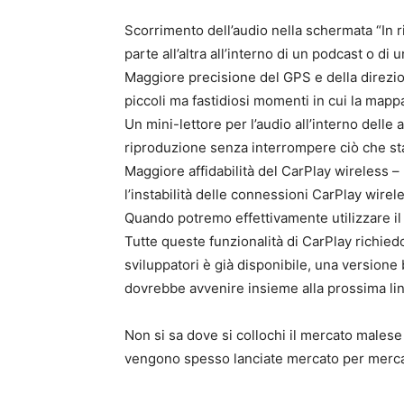
Scorrimento dell’audio nella schermata “In r
parte all’altra all’interno di un podcast o di 
Maggiore precisione del GPS e della direzio
piccoli ma fastidiosi momenti in cui la mapp
Un mini-lettore per l’audio all’interno delle 
riproduzione senza interrompere ciò che st
Maggiore affidabilità del CarPlay wireless – 
l’instabilità delle connessioni CarPlay wirel
Quando potremo effettivamente utilizzare i
Tutte queste funzionalità di CarPlay richie
sviluppatori è già disponibile, una versione 
dovrebbe avvenire insieme alla prossima li
Non si sa dove si collochi il mercato males
vengono spesso lanciate mercato per merc