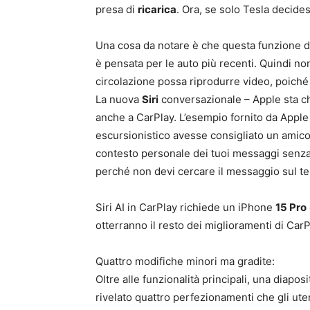
presa di
ricarica
. Ora, se solo Tesla decide
Una cosa da notare è che questa funzione d
è pensata per le auto più recenti. Quindi no
circolazione possa riprodurre video, poiché
La nuova
Siri
conversazionale – Apple sta chi
anche a CarPlay. L’esempio fornito da Apple 
escursionistico avesse consigliato un amico e
contesto personale dei tuoi messaggi senza 
perché non devi cercare il messaggio sul te
Siri AI in CarPlay richiede un iPhone
15 Pro
otterranno il resto dei miglioramenti di CarP
Quattro modifiche minori ma gradite:
Oltre alle funzionalità principali, una diap
rivelato quattro perfezionamenti che gli ute