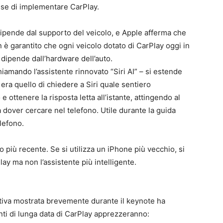
sse di implementare CarPlay.
ipende dal supporto del veicolo, e Apple afferma che
n è garantito che ogni veicolo dotato di CarPlay oggi in
 dipende dall’hardware dell’auto.
amando l’assistente rinnovato “Siri AI” – si estende
era quello di chiedere a Siri quale sentiero
 ottenere la risposta letta all’istante, attingendo al
dover cercare nel telefono. Utile durante la guida
lefono.
o più recente. Se si utilizza un iPhone più vecchio, si
lay ma non l’assistente più intelligente.
ositiva mostrata brevemente durante il keynote ha
nti di lunga data di CarPlay apprezzeranno: