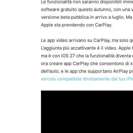
Le funzionalità non saranno disponibili i
software gratuito questo autunno, con una v
versione beta pubblica in arrivo a luglio. Ma
Apple sta prendendo con CarPlay.
Le app video arrivano su CarPlay, ma solo 
L’aggiunta più accattivante è il video. Appl
ma è con iOS 27 che la funzionalità diventa 
ora creare app CarPlay che consentono di s
dell’auto, e le app che supportano AirPlay 
veicolo compatibile direttamente dal tuo iP