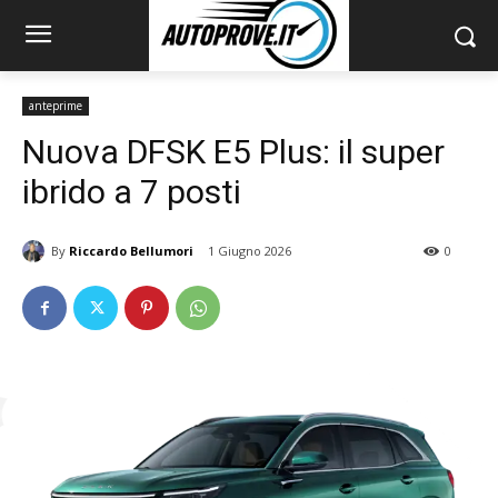
anteprime
Nuova DFSK E5 Plus: il super
ibrido a 7 posti
By
Riccardo Bellumori
1 Giugno 2026
0