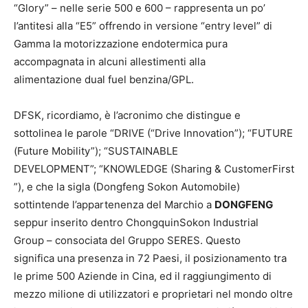
“Glory” – nelle serie 500 e 600 – rappresenta un po’
l’antitesi alla “E5” offrendo in versione “entry level” di
Gamma la motorizzazione endotermica pura
accompagnata in alcuni allestimenti alla
alimentazione dual fuel benzina/GPL.
DFSK, ricordiamo, è l’acronimo che distingue e
sottolinea le parole “DRIVE (“Drive Innovation”); “FUTURE
(Future Mobility”); “SUSTAINABLE
DEVELOPMENT”; “KNOWLEDGE (Sharing & CustomerFirst
”), e che la sigla (Dongfeng Sokon Automobile)
sottintende l’appartenenza del Marchio a
DONGFENG
seppur inserito dentro ChongquinSokon Industrial
Group – consociata del Gruppo SERES. Questo
significa una presenza in 72 Paesi, il posizionamento tra
le prime 500 Aziende in Cina, ed il raggiungimento di
mezzo milione di utilizzatori e proprietari nel mondo oltre