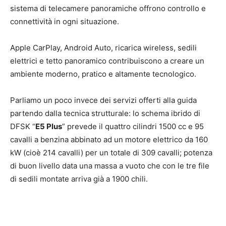
sistema di telecamere panoramiche offrono controllo e
connettività in ogni situazione.
Apple CarPlay, Android Auto, ricarica wireless, sedili
elettrici e tetto panoramico contribuiscono a creare un
ambiente moderno, pratico e altamente tecnologico.
Parliamo un poco invece dei servizi offerti alla guida
partendo dalla tecnica strutturale: lo schema ibrido di
DFSK “
E5 Plus
” prevede il quattro cilindri 1500 cc e 95
cavalli a benzina abbinato ad un motore elettrico da 160
kW (cioè 214 cavalli) per un totale di 309 cavalli; potenza
di buon livello data una massa a vuoto che con le tre file
di sedili montate arriva già a 1900 chili.