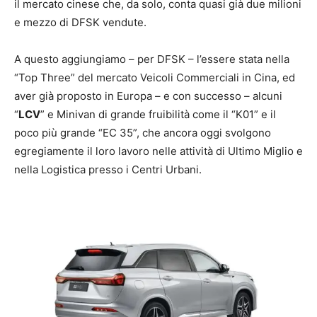
il mercato cinese che, da solo, conta quasi già due milioni
e mezzo di DFSK vendute.
A questo aggiungiamo – per DFSK – l’essere stata nella
“Top Three” del mercato Veicoli Commerciali in Cina, ed
aver già proposto in Europa – e con successo – alcuni
“
LCV
” e Minivan di grande fruibilità come il “K01” e il
poco più grande “EC 35”, che ancora oggi svolgono
egregiamente il loro lavoro nelle attività di Ultimo Miglio e
nella Logistica presso i Centri Urbani.