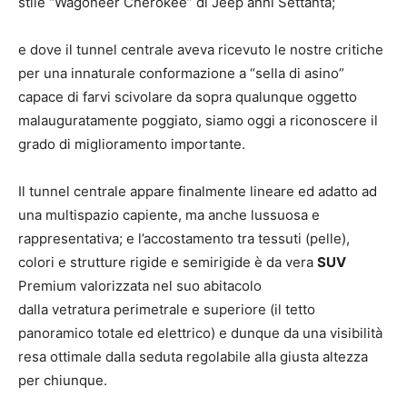
stile “Wagoneer Cherokee” di Jeep anni Settanta;
e dove il tunnel centrale aveva ricevuto le nostre critiche
per una innaturale conformazione a “sella di asino”
capace di farvi scivolare da sopra qualunque oggetto
malauguratamente poggiato, siamo oggi a riconoscere il
grado di miglioramento importante.
Il tunnel centrale appare finalmente lineare ed adatto ad
una multispazio capiente, ma anche lussuosa e
rappresentativa; e l’accostamento tra tessuti (pelle),
colori e strutture rigide e semirigide è da vera
SUV
Premium valorizzata nel suo abitacolo
dalla vetratura perimetrale e superiore (il tetto
panoramico totale ed elettrico) e dunque da una visibilità
resa ottimale dalla seduta regolabile alla giusta altezza
per chiunque.