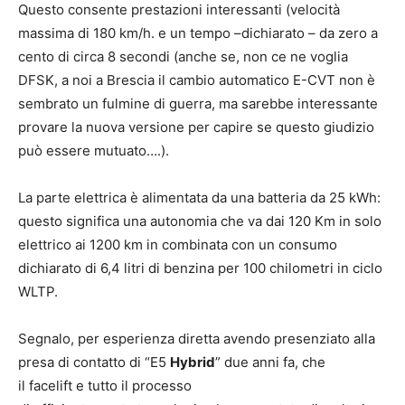
Questo consente prestazioni interessanti (velocità
massima di 180 km/h. e un tempo –dichiarato – da zero a
cento di circa 8 secondi (anche se, non ce ne voglia
DFSK, a noi a Brescia il cambio automatico E-CVT non è
sembrato un fulmine di guerra, ma sarebbe interessante
provare la nuova versione per capire se questo giudizio
può essere mutuato….).
La parte elettrica è alimentata da una batteria da 25 kWh:
questo significa una autonomia che va dai 120 Km in solo
elettrico ai 1200 km in combinata con un consumo
dichiarato di 6,4 litri di benzina per 100 chilometri in ciclo
WLTP.
Segnalo, per esperienza diretta avendo presenziato alla
presa di contatto di “E5
Hybrid
” due anni fa, che
il facelift e tutto il processo