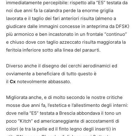
immediatamente percepibile: rispetto alla “E5” testata da
noi due anni fa la calandra perde la enorme griglia
lavorata e il taglio dei fari anteriori risulta (almeno a
giudicare dalle immagini concesse in anteprima da DFSK)
più armonico e ben incastonato in un frontale “continuo”
e chiuso dove con taglio azzeccato risulta maggiorata la
feritoia inferiore sotto alla linea del paraurti.
Diverso anche il disegno dei cerchi aerodinamici ed
ovviamente a beneficiare di tutto questo è
il
Cx
notevolmente abbassato.
Migliorata anche, e di molto secondo le nostre critiche
mosse due anni fa, l’estetica e l’allestimento degli interni:
dove nella “E5” testata a Brescia abbondava il tono un
poco “Kitch” ed americaneggiante di accostamenti di
colori (e tra la pelle ed il finto legno degli inserti) in