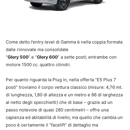
Come detto l’entry level di Gamma è nella coppia formata
dalle rinnovate ma consolidate
“
Glory 500
” e “
Glory 600
” a sette posti; entrambe con
motore 1500 cc. quattro cilindri.
Per quanto riguarda la Plug in, nella offerta “E5 Plus 7
posti” troviamo il corpo vettura classico (misure: 4,76 mt.
di lunghezza, 1,80 di altezza e un metro e 86 di larghezza
al netto degli specchietti) che di base – grazie ad un
passo notevole di quasi 280 centimetri – offre una
capienza ed abitabilità di livello; ma quello che cambia un
poco è certamente il “facelift” di dettaglio ma