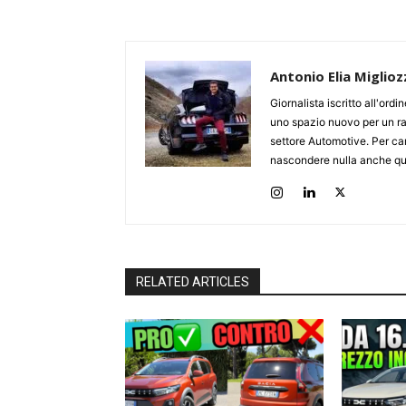
Antonio Elia Miglioz
Giornalista iscritto all'ord
uno spazio nuovo per un ra
settore Automotive. Per cari
nascondere nulla anche qua
RELATED ARTICLES