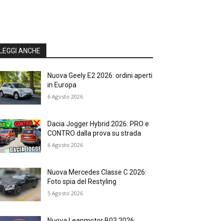
LEGGI ANCHE
Nuova Geely E2 2026: ordini aperti
in Europa
6 Agosto 2026
Dacia Jogger Hybrid 2026: PRO e
CONTRO dalla prova su strada
6 Agosto 2026
Nuova Mercedes Classe C 2026:
Foto spia del Restyling
5 Agosto 2026
Nuova Leapmotor B03 2026: