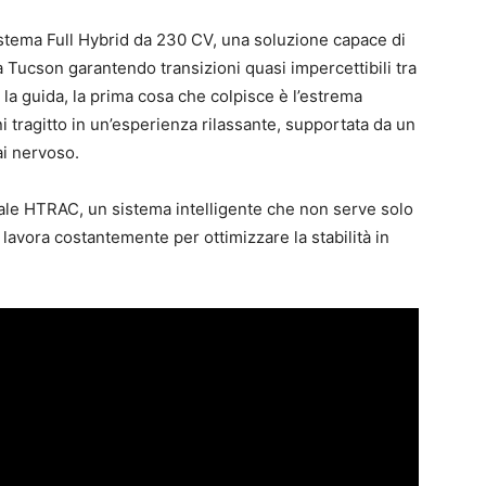
sistema Full Hybrid da 230 CV, una soluzione capace di
 Tucson garantendo transizioni quasi impercettibili tra
 la guida, la prima cosa che colpisce è l’estrema
ni tragitto in un’esperienza rilassante, supportata da un
ai nervoso.
grale HTRAC, un sistema intelligente che non serve solo
 lavora costantemente per ottimizzare la stabilità in