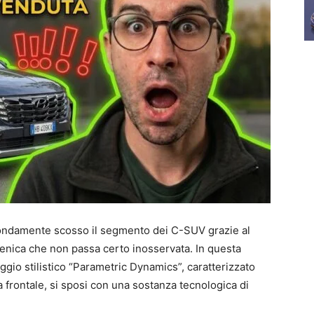
ondamente scosso il segmento dei C-SUV grazie al
nica che non passa certo inosservata. In questa
gio stilistico “Parametric Dynamics”, caratterizzato
ia frontale, si sposi con una sostanza tecnologica di