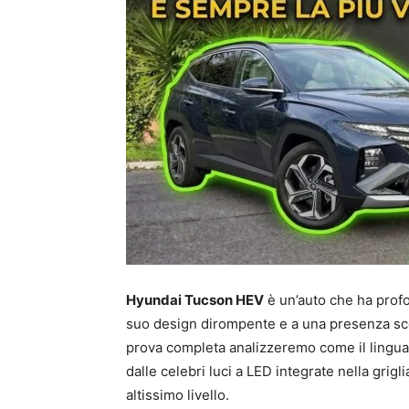
Hyundai Tucson HEV
è un’auto che ha prof
suo design dirompente e a una presenza sce
prova completa analizzeremo come il linguag
dalle celebri luci a LED integrate nella grigl
altissimo livello.