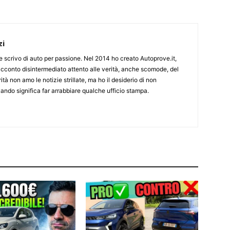
zi
ine scrivo di auto per passione. Nel 2014 ho creato Autoprove.it,
cconto disintermediato attento alle verità, anche scomode, del
tà non amo le notizie strillate, ma ho il desiderio di non
ndo significa far arrabbiare qualche ufficio stampa.