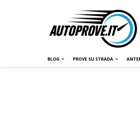
BLOG
PROVE SU STRADA
ANTE