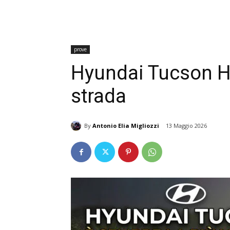
prove
Hyundai Tucson H
strada
By
Antonio Elia Migliozzi
13 Maggio 2026