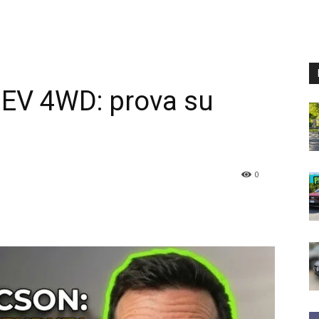
EV 4WD: prova su
0