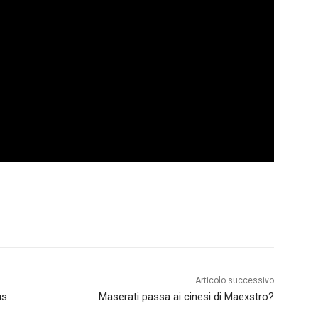
Articolo successivo
us
Maserati passa ai cinesi di Maexstro?