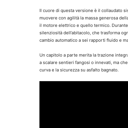
Il cuore di questa versione è il collaudato 
muovere con agilità la massa generosa della
il motore elettrico e quello termico. Durante
silenziosità dell’abitacolo, che trasforma og
cambio automatico a sei rapporti fluido e m
Un capitolo a parte merita la trazione inte
a scalare sentieri fangosi o innevati, ma che
curva e la sicurezza su asfalto bagnato.